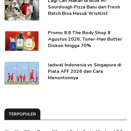
Lagi Cari Makan di Blok M?
Sourdough Pizza Baru dari Fresh
Batch Bisa Masuk Wishlist
Promo 8.8 The Body Shop 8
Agustus 2026, Toner-Hair Butter
Diskon hingga 70%
Jadwal Indonesia vs Singapura di
Piala AFF 2026 dan Cara
Menontonnya
TERPOPULER