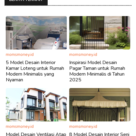
momsmoney.id
momsmoney.id
5 Model Desain Interior
Inspirasi Model Desain
Kamar Loteng untuk Rumah
Pagar Taman untuk Rumah
Modern Minimalis yang
Modern Minimalis di Tahun
Nyaman
2025
momsmoney.id
momsmoney.id
Model Desain Ventilasi Atap
8 Model Desain Interior Seni