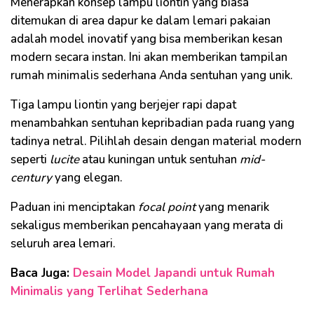
Menerapkan konsep lampu liontin yang biasa
ditemukan di area dapur ke dalam lemari pakaian
adalah model inovatif yang bisa memberikan kesan
modern secara instan. Ini akan memberikan tampilan
rumah minimalis sederhana Anda sentuhan yang unik.
Tiga lampu liontin yang berjejer rapi dapat
menambahkan sentuhan kepribadian pada ruang yang
tadinya netral. Pilihlah desain dengan material modern
seperti
lucite
atau kuningan untuk sentuhan
mid-
century
yang elegan.
Paduan ini menciptakan
focal point
yang menarik
sekaligus memberikan pencahayaan yang merata di
seluruh area lemari.
Baca Juga:
Desain Model Japandi untuk Rumah
Minimalis yang Terlihat Sederhana