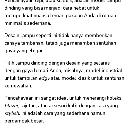
Pencahayaan tepi, atau
sconce
, adalah model lampu
dinding yang bisa menjadi cara hebat untuk
memperkuat nuansa lemari pakaian Anda di rumah
minimalis sederhana.
Desain lampu seperti ini tidak hanya memberikan
cahaya tambahan, tetapi juga menambah sentuhan
gaya yang elegan.
Pilih lampu dinding dengan desain yang selaras
dengan gaya lemari Anda, misalnya, model industrial
untuk tampilan
edgy
atau model klasik untuk sentuhan
kemewahan.
Pencahayaan ini sangat ideal untuk menerangi koleksi
blazer
, rajutan, atau aksesori kulit dengan cara yang
stylish
. Ini adalah cara yang sederhana namun
berdampak besar.