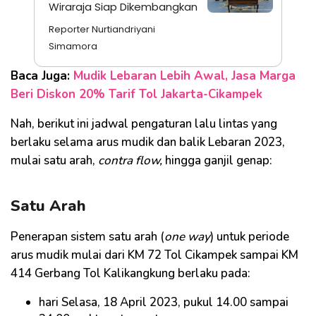
Wiraraja Siap Dikembangkan
Reporter Nurtiandriyani
Simamora
Baca Juga:
Mudik Lebaran Lebih Awal, Jasa Marga
Beri Diskon 20% Tarif Tol Jakarta-Cikampek
Nah, berikut ini jadwal pengaturan lalu lintas yang
berlaku selama arus mudik dan balik Lebaran 2023,
mulai satu arah,
contra flow,
hingga ganjil genap:
Satu Arah
Penerapan sistem satu arah (
one way
) untuk periode
arus mudik mulai dari KM 72 Tol Cikampek sampai KM
414 Gerbang Tol Kalikangkung berlaku pada:
hari Selasa, 18 April 2023, pukul 14.00 sampai