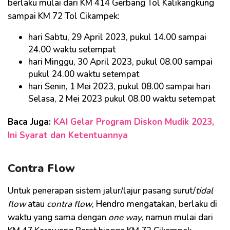
berlaku mulai dari KM 414 Gerbang Tol Kalikangkung
sampai KM 72 Tol Cikampek:
hari Sabtu, 29 April 2023, pukul 14.00 sampai
24.00 waktu setempat
hari Minggu, 30 April 2023, pukul 08.00 sampai
pukul 24.00 waktu setempat
hari Senin, 1 Mei 2023, pukul 08.00 sampai hari
Selasa, 2 Mei 2023 pukul 08.00 waktu setempat
Baca Juga:
KAI Gelar Program Diskon Mudik 2023,
Ini Syarat dan Ketentuannya
Contra Flow
Untuk penerapan sistem jalur/lajur pasang surut/
tidal
flow
atau
contra flow
, Hendro mengatakan, berlaku di
waktu yang sama dengan
one way
, namun mulai dari