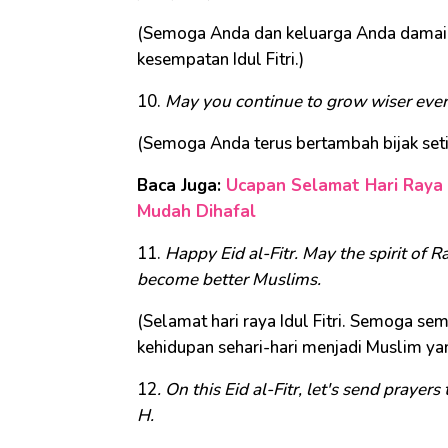
(Semoga Anda dan keluarga Anda damai, 
kesempatan Idul Fitri.)
10.
May you continue to grow wiser every
(Semoga Anda terus bertambah bijak setiap
Baca Juga:
Ucapan Selamat Hari Raya 
Mudah Dihafal
11.
Happy Eid al-Fitr. May the spirit of R
become better Muslims.
(Selamat hari raya Idul Fitri. Semoga s
kehidupan sehari-hari menjadi Muslim yan
12
. On this Eid al-Fitr, let's send prayer
H.