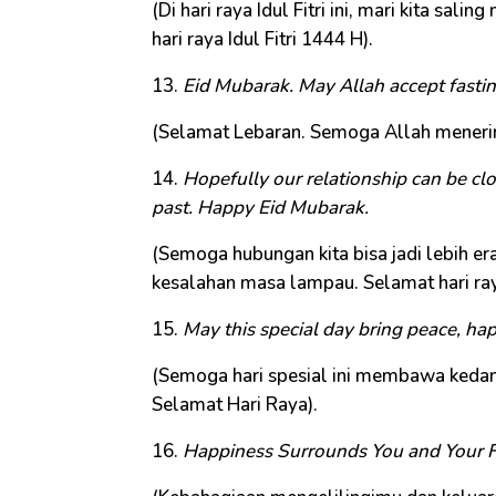
(Di hari raya Idul Fitri ini, mari kita sa
hari raya Idul Fitri 1444 H).
13.
Eid Mubarak. May Allah accept fastin
(Selamat Lebaran. Semoga Allah meneri
14.
Hopefully our relationship can be clos
past. Happy Eid Mubarak.
(Semoga hubungan kita bisa jadi lebih e
kesalahan masa lampau. Selamat hari raya 
15.
May this special day bring peace, ha
(Semoga hari spesial ini membawa kedam
Selamat Hari Raya).
16.
Happiness Surrounds You and Your 