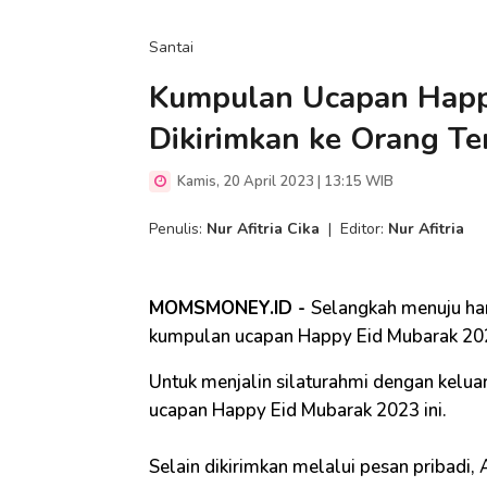
Santai
Kumpulan Ucapan Happ
Dikirimkan ke Orang Te
Kamis, 20 April 2023 | 13:15 WIB
Penulis:
Nur Afitria Cika
|
Editor:
Nur Afitria
MOMSMONEY.ID -
Selangkah menuju har
kumpulan ucapan Happy Eid Mubarak 2023
Untuk menjalin silaturahmi dengan kelua
ucapan Happy Eid Mubarak 2023 ini.
Selain dikirimkan melalui pesan pribad