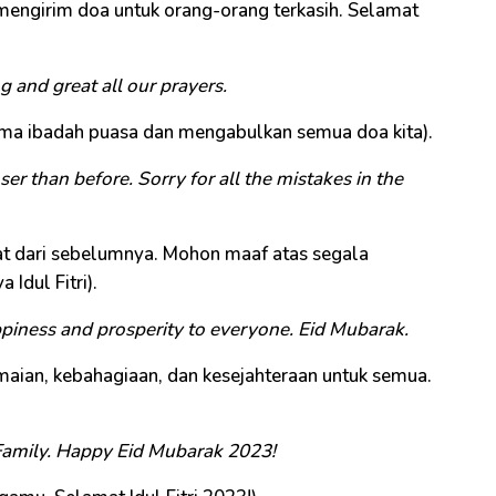
ling mengirim doa untuk orang-orang terkasih. Selamat
g and great all our prayers.
ma ibadah puasa dan mengabulkan semua doa kita).
er than before. Sorry for all the mistakes in the
rat dari sebelumnya. Mohon maaf atas segala
Idul Fitri).
ppiness and prosperity to everyone. Eid Mubarak.
aian, kebahagiaan, dan kesejahteraan untuk semua.
Family. Happy Eid Mubarak 2023!