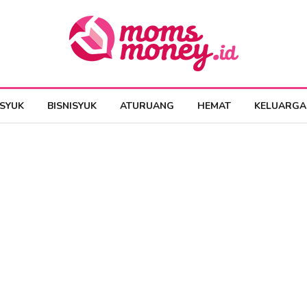
ESYUK
BISNISYUK
ATURUANG
HEMAT
KELUARGA