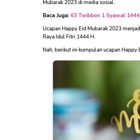
Mubarak 2023 di media sosial.
Baca Juga:
63 Twibbon 1 Syawal 1444 
Ucapan Happy Eid Mubarak 2023 menjadi
Raya Idul Fitri 1444 H.
Nah, berikut ini kumpulan ucapan Happy