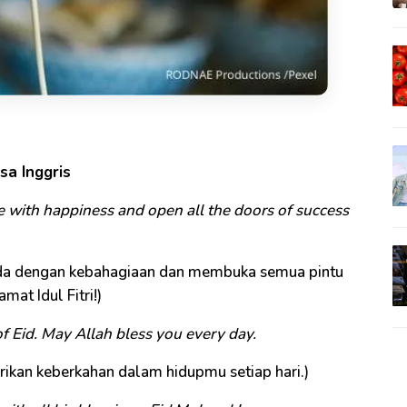
sa Inggris
ife with happiness and open all the doors of success
da dengan kebahagiaan dan membuka semua pintu
at Idul Fitri!)
f Eid. May Allah bless you every day.
kan keberkahan dalam hidupmu setiap hari.)