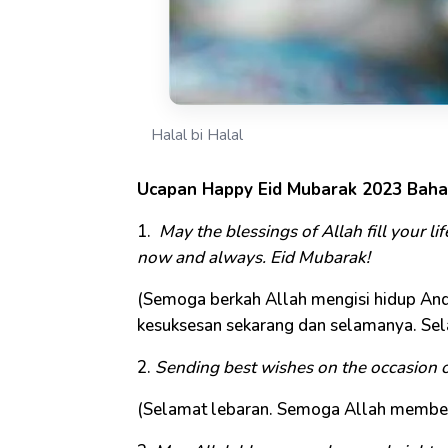
Halal bi Halal
Ucapan Happy Eid Mubarak 2023 Baha
1.
May the blessings of Allah fill your l
now and always. Eid Mubarak!
(Semoga berkah Allah mengisi hidup An
kesuksesan sekarang dan selamanya. Selam
2.
Sending best wishes on the occasion o
(Selamat lebaran. Semoga Allah memberi