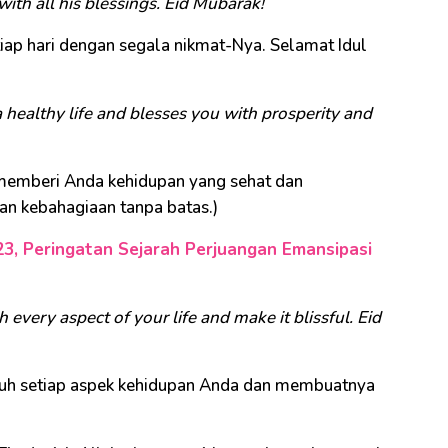
ith all his blessings. Eid Mubarak!
iap hari dengan segala nikmat-Nya. Selamat Idul
 healthy life and blesses you with prosperity and
h memberi Anda kehidupan yang sehat dan
 kebahagiaan tanpa batas.)
23, Peringatan Sejarah Perjuangan Emansipasi
 every aspect of your life and make it blissful. Eid
tuh setiap aspek kehidupan Anda dan membuatnya