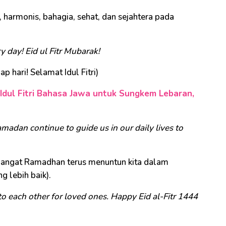
harmonis, bahagia, sehat, dan sejahtera pada
 day! Eid ul Fitr Mubarak!
 hari! Selamat Idul Fitri)
Idul Fitri Bahasa Jawa untuk Sungkem Lebaran,
amadan continue to guide us in our daily lives to
emangat Ramadhan terus menuntun kita dalam
g lebih baik).
s to each other for loved ones. Happy Eid al-Fitr 1444