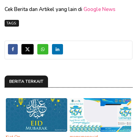
Cek Berita dan Artikel yang lain di
Google News
TAGS:
BERITA TERKAIT
Kiat On
momsmoney.id