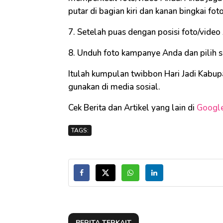
putar di bagian kiri dan kanan bingkai foto
7. Setelah puas dengan posisi foto/video 
8. Unduh foto kampanye Anda dan pilih s
Itulah kumpulan twibbon Hari Jadi Kabu
gunakan di media sosial.
Cek Berita dan Artikel yang lain di
Googl
TAGS:
BERITA TERKAIT