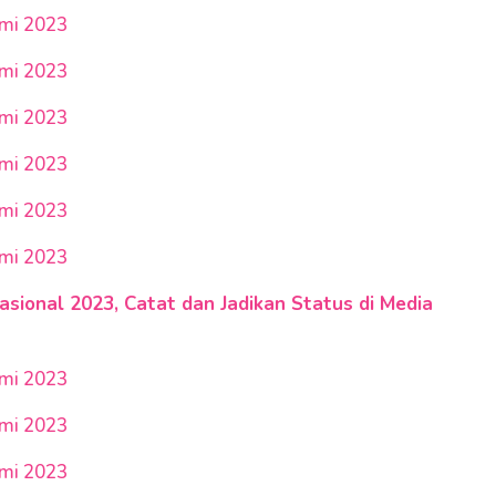
umi 2023
umi 2023
umi 2023
umi 2023
umi 2023
umi 2023
sional 2023, Catat dan Jadikan Status di Media
umi 2023
umi 2023
umi 2023