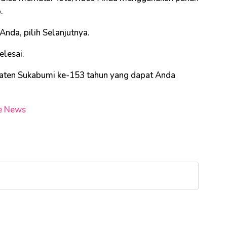
.
Anda, pilih Selanjutnya.
elesai.
paten Sukabumi ke-153 tahun yang dapat Anda
e News