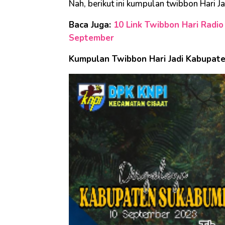
Nah, berikut ini kumpulan twibbon Hari 
Baca Juga:
10 Link Twibbon Hari Radio
September
Kumpulan Twibbon Hari Jadi Kabupat