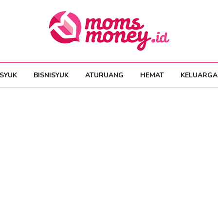
ESYUK
BISNISYUK
ATURUANG
HEMAT
KELUARGA