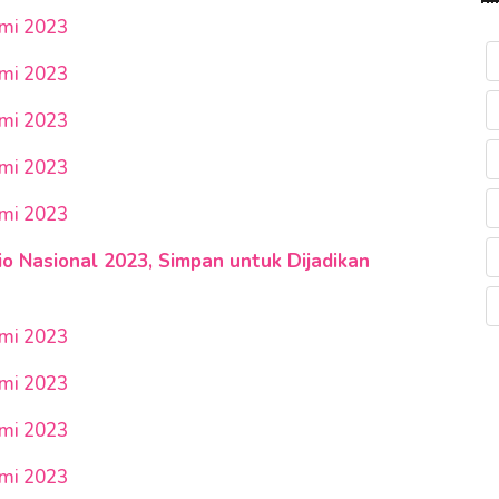
umi 2023
umi 2023
umi 2023
umi 2023
umi 2023
o Nasional 2023, Simpan untuk Dijadikan
umi 2023
umi 2023
umi 2023
umi 2023