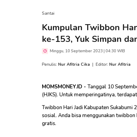
Santai
Kumpulan Twibbon Hari
ke-153, Yuk Simpan da
Minggu, 10 September 2023 | 04:30 WIB
Penulis:
Nur Afitria Cika
|
Editor:
Nur Afitria
MOMSMONEY.ID -
Tanggal 10 September
(HJKS). Untuk memperingatinya, terdapa
Twibbon Hari Jadi Kabupaten Sukabumi 2
sosial. Anda bisa menggunakan twibbon 
gratis.