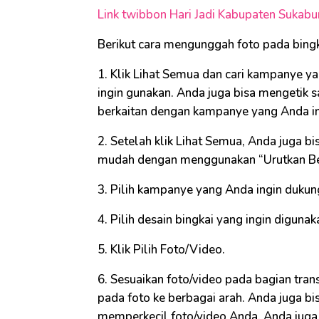
Link twibbon Hari Jadi Kabupaten Sukab
Berikut cara mengunggah foto pada bingk
1. Klik Lihat Semua dan cari kampanye y
ingin gunakan. Anda juga bisa mengetik s
berkaitan dengan kampanye yang Anda in
2. Setelah klik Lihat Semua, Anda juga 
mudah dengan menggunakan “Urutkan Be
3. Pilih kampanye yang Anda ingin dukun
4. Pilih desain bingkai yang ingin digunak
5. Klik Pilih Foto/Video.
6. Sesuaikan foto/video pada bagian trans
pada foto ke berbagai arah. Anda juga b
memperkecil foto/video Anda. Anda jug