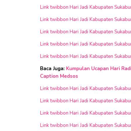
Link twibbon Hari Jadi Kabupaten Sukab
Link twibbon Hari Jadi Kabupaten Sukab
Link twibbon Hari Jadi Kabupaten Sukab
Link twibbon Hari Jadi Kabupaten Sukab
Link twibbon Hari Jadi Kabupaten Sukab
Baca Juga:
Kumpulan Ucapan Hari Radi
Caption Medsos
Link twibbon Hari Jadi Kabupaten Sukab
Link twibbon Hari Jadi Kabupaten Sukab
Link twibbon Hari Jadi Kabupaten Sukab
Link twibbon Hari Jadi Kabupaten Sukab