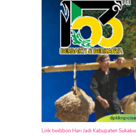
Link twibbon Hari Jadi Kabupaten Sukab