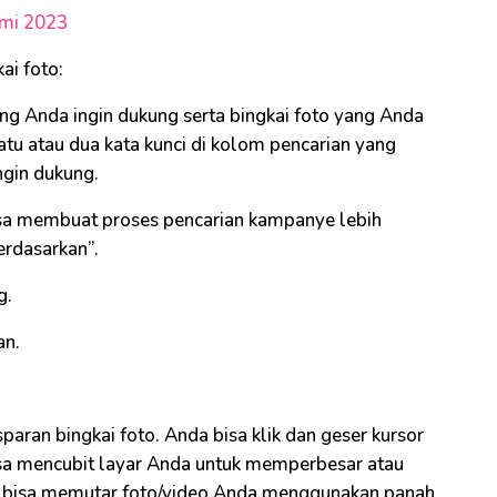
umi 2023
ai foto:
ang Anda ingin dukung serta bingkai foto yang Anda
atu atau dua kata kunci di kolom pencarian yang
gin dukung.
bisa membuat proses pencarian kampanye lebih
rdasarkan”.
g.
an.
paran bingkai foto. Anda bisa klik dan geser kursor
isa mencubit layar Anda untuk memperbesar atau
a bisa memutar foto/video Anda menggunakan panah