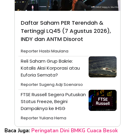
Daftar Saham PER Terendah &
Tertinggi LQ45 (7 Agustus 2026),
INDY dan ANTM Disorot
Reporter Hasbi Maulana
Reli Saham Grup Bakrie:
Katalis Aksi Korporasi atau
Euforia Semata?
Reporter Sugeng Adji Soenarso
FTSE Russell Segera Putuskan
Status Freeze, Begini
Dampaknya ke IHSG
Reporter Yuliana Hema
Baca Juga:
Peringatan Dini BMKG Cuaca Besok