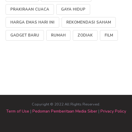
PRAKIRAAN CUACA
GAYA HIDUP
HARGA EMAS HARI INI
REKOMENDASI SAHAM
GADGET BARU
RUMAH
ZODIAK
FILM
Copyright © 2022 All Rights Reserved.
Term of Use
|
Pedoman Pemberitaan Media Siber
|
Privacy Policy