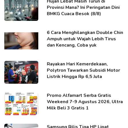
Hujan Lebat Masih Turun di
Provinsi Mana? Ini Peringatan Dini
BMKG Cuaca Besok (8/8)
6 Cara Menghilangkan Double Chin
Ampuh untuk Wajah Lebih Tirus
dan Kencang, Coba yuk
Rayakan Hari Kemerdekaan,
Polytron Tawarkan Subsidi Motor
Listrik Hingga Rp 6,5 Juta
Promo Alfamart Serba Gratis
Weekend 7-9 Agustus 2026, Ultra
Milk Beli 3 Gratis 1
Samsung Rilis Tiga HP Lipat