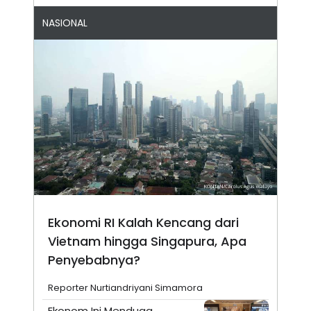
NASIONAL
Ekonomi RI Kalah Kencang dari
Vietnam hingga Singapura, Apa
Penyebabnya?
Reporter Nurtiandriyani Simamora
Ekonom Ini Menduga