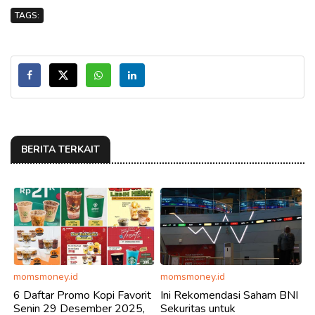
TAGS:
BERITA TERKAIT
momsmoney.id
momsmoney.id
6 Daftar Promo Kopi Favorit
Ini Rekomendasi Saham BNI
Senin 29 Desember 2025,
Sekuritas untuk