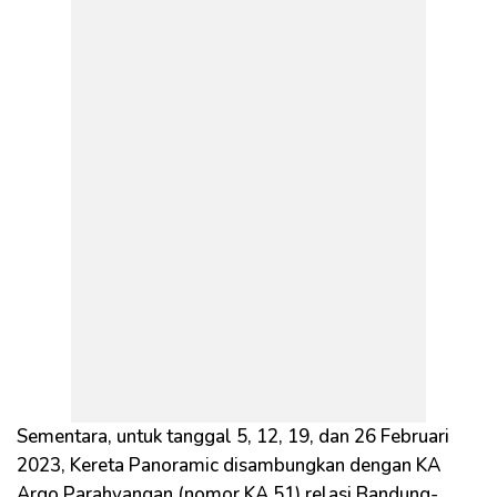
Sementara, untuk tanggal 5, 12, 19, dan 26 Februari
2023, Kereta Panoramic disambungkan dengan KA
Argo Parahyangan (nomor KA 51) relasi Bandung-