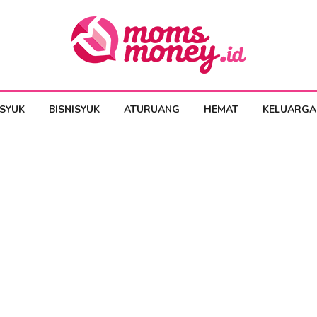
ESYUK
BISNISYUK
ATURUANG
HEMAT
KELUARGA