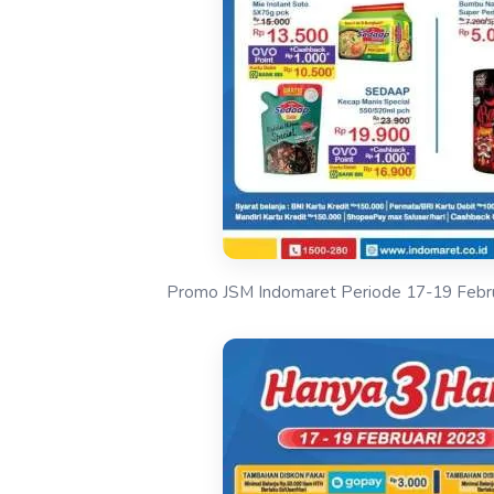
Promo JSM Indomaret Periode 17-19 Febr