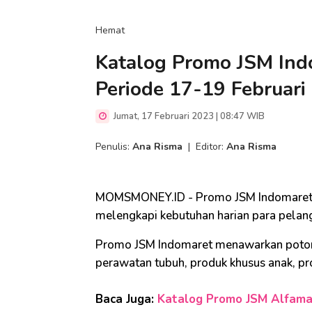
Hemat
Katalog Promo JSM Ind
Periode 17-19 Februari
Jumat, 17 Februari 2023 | 08:47 WIB
Penulis:
Ana Risma
|
Editor:
Ana Risma
MOMSMONEY.ID - Promo JSM Indomaret pe
melengkapi kebutuhan harian para pelan
Promo JSM Indomaret menawarkan poton
perawatan tubuh, produk khusus anak, p
Baca Juga:
Katalog Promo JSM Alfamar