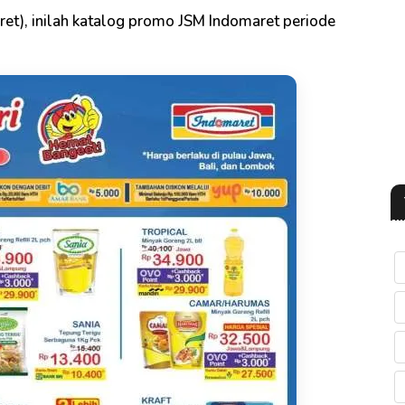
et), inilah katalog promo JSM Indomaret periode