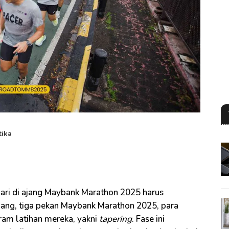
tika
lari di ajang Maybank Marathon 2025 harus
lang, tiga pekan Maybank Marathon 2025, para
ram latihan mereka, yakni
tapering
. Fase ini