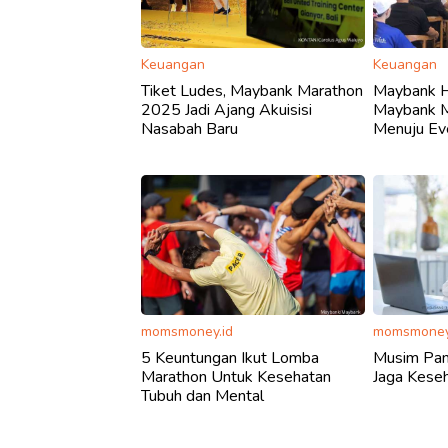
Keuangan
Keuangan
Tiket Ludes, Maybank Marathon
Maybank H
2025 Jadi Ajang Akuisisi
Maybank M
Nasabah Baru
Menuju Ev
momsmoney.id
momsmoney
5 Keuntungan Ikut Lomba
Musim Panc
Marathon Untuk Kesehatan
Jaga Kese
Tubuh dan Mental