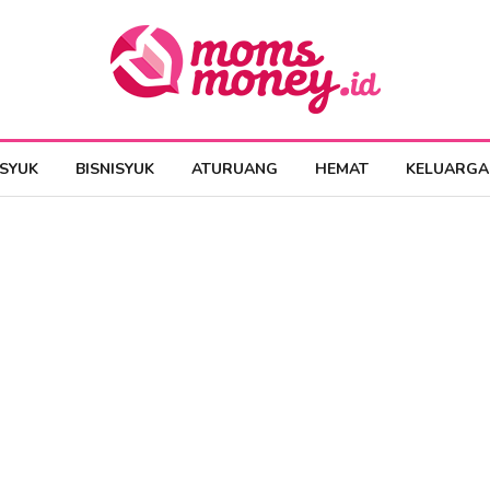
ESYUK
BISNISYUK
ATURUANG
HEMAT
KELUARGA