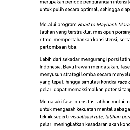
merupakan periode pengurangan intensit
untuk pulih secara optimal, sehingga si
Melalui program
Road to Maybank Mara
latihan yang terstruktur, meskipun pors
ritme, mempertahankan konsistensi, serta
perlombaan tiba.
Lebih dari sekadar mengurangi porsi la
Indonesia, Bayu Irawan mengatakan, fas
menyusun strategi lomba secara menyelur
yang tepat, hingga simulasi kondisi
race 
pelari dapat memaksimalkan potensi tanp
Memasuki fase intensitas latihan mulai me
untuk mengasah kekuatan mental sebagai 
teknik seperti
visualisasi rute
,
latihan pe
pelari meningkatkan kesadaran akan kondi