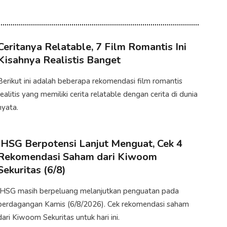
Ceritanya Relatable, 7 Film Romantis Ini
Kisahnya Realistis Banget
Berikut ini adalah beberapa rekomendasi film romantis
realitis yang memiliki cerita relatable dengan cerita di dunia
nyata.​
IHSG Berpotensi Lanjut Menguat, Cek 4
Rekomendasi Saham dari Kiwoom
Sekuritas (6/8)
IHSG masih berpeluang melanjutkan penguatan pada
perdagangan Kamis (6/8/2026).​ Cek rekomendasi saham
dari Kiwoom Sekuritas untuk hari ini.