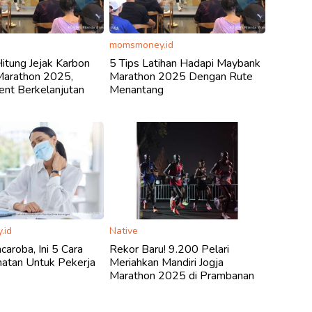
momsmoney.id
itung Jejak Karbon
5 Tips Latihan Hadapi Maybank
arathon 2025,
Marathon 2025 Dengan Rute
ent Berkelanjutan
Menantang
.id
Native
aroba, Ini 5 Cara
Rekor Baru! 9.200 Pelari
hatan Untuk Pekerja
Meriahkan Mandiri Jogja
Marathon 2025 di Prambanan