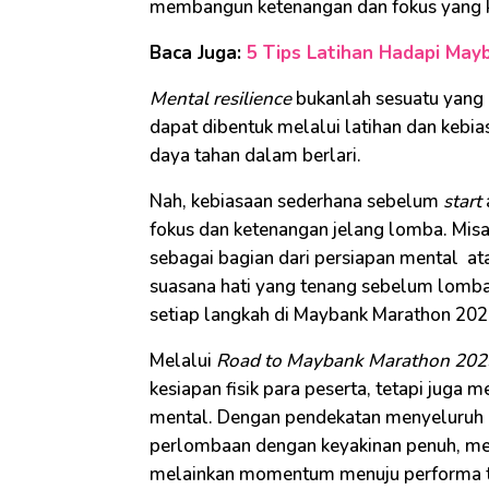
membangun ketenangan dan fokus yang kon
Baca Juga:
5 Tips Latihan Hadapi Ma
Mental resilience
bukanlah sesuatu yang 
dapat dibentuk melalui latihan dan kebi
daya tahan dalam berlari.
Nah, kebiasaan sederhana sebelum
start
fokus dan ketenangan jelang lomba. Misa
sebagai bagian dari persiapan mental 
suasana hati yang tenang sebelum lomba
setiap langkah di Maybank Marathon 202
Melalui
Road to Maybank Marathon 202
kesiapan fisik para peserta, tetapi juga
mental. Dengan pendekatan menyeluruh in
perlombaan dengan keyakinan penuh, menja
melainkan momentum menuju performa t