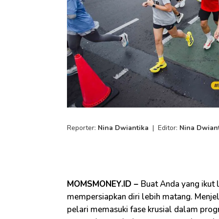
Reporter:
Nina Dwiantika
|
Editor:
Nina Dwian
MOMSMONEY.ID –
Buat Anda yang ikut 
mempersiapkan diri lebih matang. Menje
pelari memasuki fase krusial dalam prog