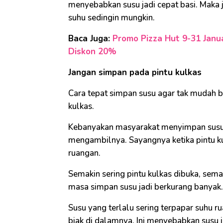
menyebabkan susu jadi cepat basi. Maka j
suhu sedingin mungkin.
Baca Juga:
Promo Pizza Hut 9-31 Janu
Diskon 20%
Jangan simpan pada pintu kulkas
Cara tepat simpan susu agar tak mudah b
kulkas.
Kebanyakan masyarakat menyimpan susu
mengambilnya. Sayangnya ketika pintu ku
ruangan.
Semakin sering pintu kulkas dibuka, sema
masa simpan susu jadi berkurang banyak.
Susu yang terlalu sering terpapar suhu
biak di dalamnya. Ini menyebabkan susu j