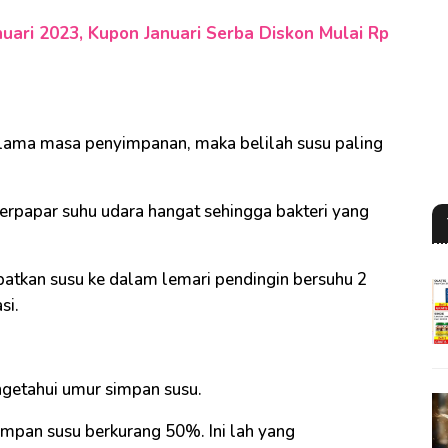
uari 2023, Kupon Januari Serba Diskon Mulai Rp
lama masa penyimpanan, maka belilah susu paling
 terpapar suhu udara hangat sehingga bakteri yang
patkan susu ke dalam lemari pendingin bersuhu 2
si.
ngetahui umur simpan susu.
impan susu berkurang 50%. Ini lah yang