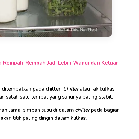
sa Rempah-Rempah Jadi Lebih Wangi dan Keluar
h ditempatkan pada chiller.
Chiller
atau rak kulkas
n salah satu tempat yang suhunya paling stabil.
ahan lama, simpan susu di dalam
chiller
pada bagian
kan titik paling dingin dalam kulkas.