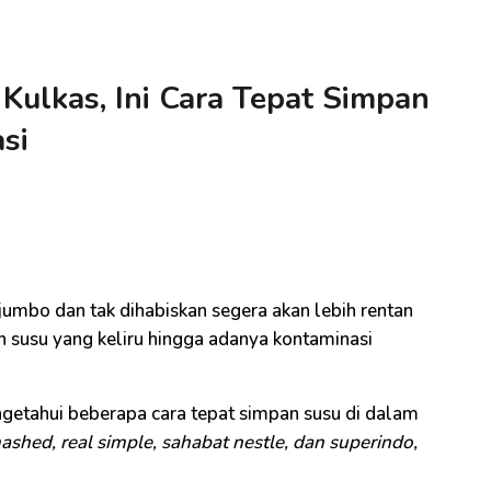
Kulkas, Ini Cara Tepat Simpan
si
i
jumbo dan tak dihabiskan segera akan lebih rentan
n susu yang keliru hingga adanya kontaminasi
ngetahui beberapa cara tepat simpan susu di dalam
ashed, real simple, sahabat nestle, dan superindo,