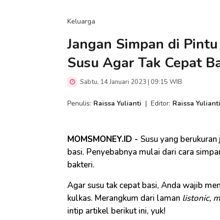
Keluarga
Jangan Simpan di Pintu 
Susu Agar Tak Cepat Ba
Sabtu, 14 Januari 2023 | 09:15 WIB
Penulis:
Raissa Yulianti
|
Editor:
Raissa Yuliant
MOMSMONEY.ID -
Susu yang berukuran 
basi. Penyebabnya mulai dari cara simpa
bakteri.
Agar susu tak cepat basi, Anda wajib me
kulkas. Merangkum dari laman
listonic,
m
intip artikel berikut ini, yuk!