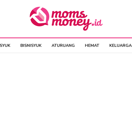
ESYUK
BISNISYUK
ATURUANG
HEMAT
KELUARGA