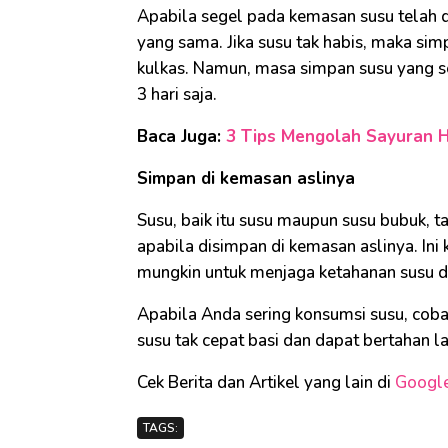
Apabila segel pada kemasan susu telah 
yang sama. Jika susu tak habis, maka si
kulkas. Namun, masa simpan susu yang s
3 hari saja.
Baca Juga:
3 Tips Mengolah Sayuran H
Simpan di kemasan aslinya
Susu, baik itu susu maupun susu bubuk, ta
apabila disimpan di kemasan aslinya. In
mungkin untuk menjaga ketahanan susu d
Apabila Anda sering konsumsi susu, cobal
susu tak cepat basi dan dapat bertahan l
Cek Berita dan Artikel yang lain di
Googl
TAGS: