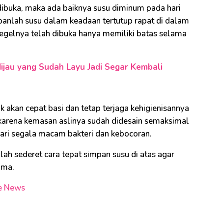
dibuka, maka ada baiknya susu diminum pada hari
mpanlah susu dalam keadaan tertutup rapat di dalam
egelnya telah dibuka hanya memiliki batas selama
ijau yang Sudah Layu Jadi Segar Kembali
k akan cepat basi dan tetap terjaga kehigienisannya
i karena kemasan aslinya sudah didesain semaksimal
ari segala macam bakteri dan kebocoran.
ah sederet cara tepat simpan susu di atas agar
ama.
e News