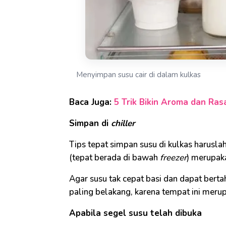
Menyimpan susu cair di dalam kulkas
Baca Juga:
5 Trik Bikin Aroma dan Ra
Simpan di
chiller
Tips tepat simpan susu di kulkas harusla
(tepat berada di bawah
freezer
) merupaka
Agar susu tak cepat basi dan dapat bert
paling belakang, karena tempat ini merupa
Apabila segel susu telah dibuka