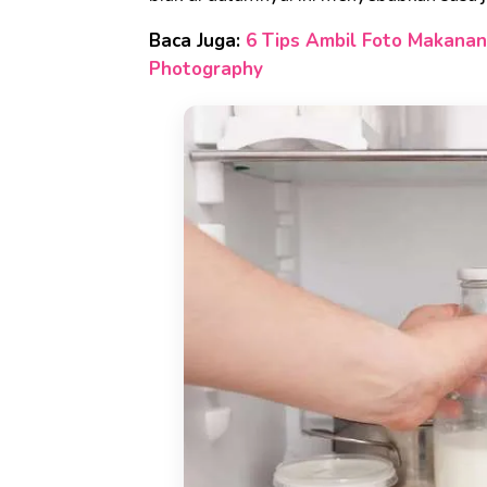
Baca Juga:
6 Tips Ambil Foto Makana
Photography