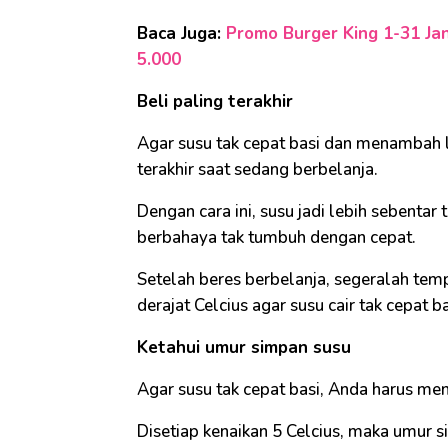
Baca Juga:
Promo Burger King 1-31 Jan
5.000
Beli paling terakhir
Agar susu tak cepat basi dan menambah 
terakhir saat sedang berbelanja.
Dengan cara ini, susu jadi lebih sebentar
berbahaya tak tumbuh dengan cepat.
Setelah beres berbelanja, segeralah tem
derajat Celcius agar susu cair tak cepat ba
Ketahui umur simpan susu
Agar susu tak cepat basi, Anda harus me
Disetiap kenaikan 5 Celcius, maka umur s