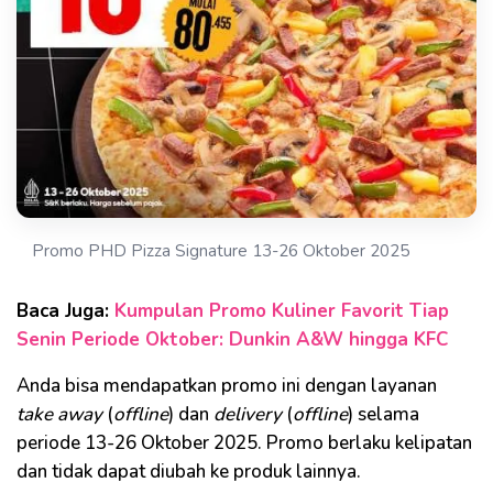
Promo PHD Pizza Signature 13-26 Oktober 2025
Baca Juga:
Kumpulan Promo Kuliner Favorit Tiap
Senin Periode Oktober: Dunkin A&W hingga KFC
Anda bisa mendapatkan promo ini dengan layanan
take away
(
offline
) dan
delivery
(
offline
) selama
periode 13-26 Oktober 2025. Promo berlaku kelipatan
dan tidak dapat diubah ke produk lainnya.