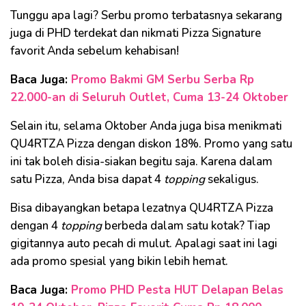
Tunggu apa lagi? Serbu promo terbatasnya sekarang
juga di PHD terdekat dan nikmati Pizza Signature
favorit Anda sebelum kehabisan!
Baca Juga:
Promo Bakmi GM Serbu Serba Rp
22.000-an di Seluruh Outlet, Cuma 13-24 Oktober
Selain itu, selama Oktober Anda juga bisa menikmati
QU4RTZA Pizza dengan diskon 18%. Promo yang satu
ini tak boleh disia-siakan begitu saja. Karena dalam
satu Pizza, Anda bisa dapat 4
topping
sekaligus.
Bisa dibayangkan betapa lezatnya QU4RTZA Pizza
dengan 4
topping
berbeda dalam satu kotak? Tiap
gigitannya auto pecah di mulut. Apalagi saat ini lagi
ada promo spesial yang bikin lebih hemat.
Baca Juga:
Promo PHD Pesta HUT Delapan Belas