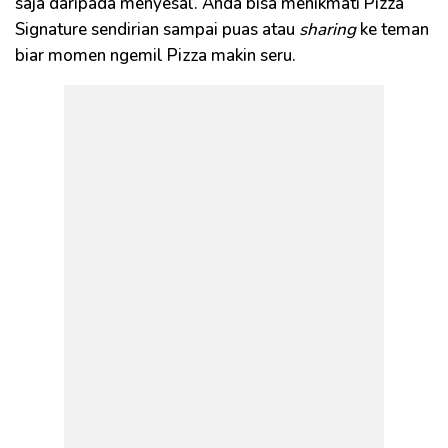
saja daripada menyesal. Anda bisa menikmati Pizza
Signature sendirian sampai puas atau
sharing
ke teman
biar momen ngemil Pizza makin seru.