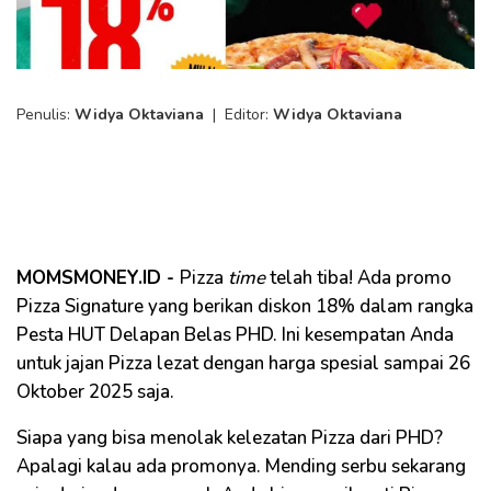
Penulis:
Widya Oktaviana
|
Editor:
Widya Oktaviana
MOMSMONEY.ID -
Pizza
time
telah tiba! Ada promo
Pizza Signature yang berikan diskon 18% dalam rangka
Pesta HUT Delapan Belas PHD. Ini kesempatan Anda
untuk jajan Pizza lezat dengan harga spesial sampai 26
Oktober 2025 saja.
Siapa yang bisa menolak kelezatan Pizza dari PHD?
Apalagi kalau ada promonya. Mending serbu sekarang