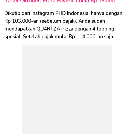
10-24 Oktober, Pizza Favorit Cuma Rp 18.000
Dikutip dari Instagram PHD Indonesia, hanya dengan
Rp 103.000-an (sebelum pajak), Anda sudah
mendapatkan QU4RTZA Pizza dengan 4 topping
spesial. Setelah pajak mulai Rp 114.000-an saja.