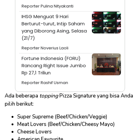
Reporter Pulina Nityakanti
IHSG Menguat 9 Hari
Berturut-turut, Intip Saham
yang Diborong Asing, Selasa
(21/7)
Reporter Noverius Laoli
Fortune Indonesia (FORU)
Rancang Right Issue Jumbo
Rp 27,1 Triliun
Reporter Rashif Usman
Ada beberapa
topping
Pizza Signature yang bisa Anda
pilih berikut:
Super Supreme (Beef/Chicken/Veggie)
Meat Lovers (Beef/Chicken/Cheesy Mayo)
Cheese Lovers
American Favourite