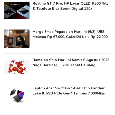
Realme GT 7 Pro: HP Layar OLED 6.500 Nits
& Telefoto Bisa Zoom Digital 120x
Harga Emas Pegadaian Hari Ini (6/8): UBS
Melesat Rp 67.000, Galeri24 Naik Rp 22.000
Ramalan Shio Hari Ini Kamis 6 Agustus 2026,
Naga Bersinar, Tikus Dapat Peluang
Laptop Acer Swift Go 14 AI: Chip Panther
Lake & SSD PCIe Gen4 Tembus 7.000MB/s