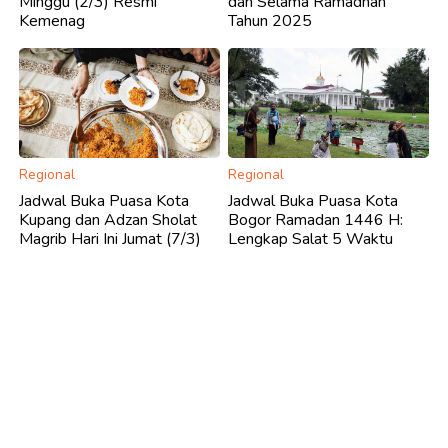
Minggu (2/3) Resmi
dan Selama Ramadhan
Kemenag
Tahun 2025
Regional
Regional
Jadwal Buka Puasa Kota
Jadwal Buka Puasa Kota
Kupang dan Adzan Sholat
Bogor Ramadan 1446 H:
Magrib Hari Ini Jumat (7/3)
Lengkap Salat 5 Waktu