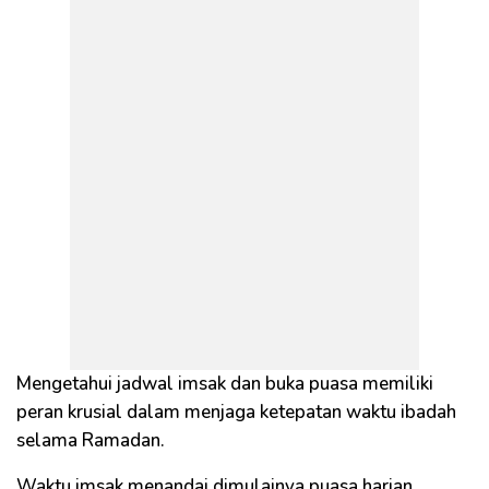
Mengetahui jadwal imsak dan buka puasa memiliki
peran krusial dalam menjaga ketepatan waktu ibadah
selama Ramadan.
Waktu imsak menandai dimulainya puasa harian,