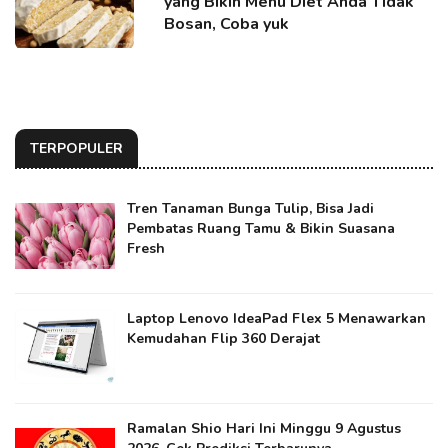
yang Bikin Menu Diet Anda Tidak
Bosan, Coba yuk
TERPOPULER
Tren Tanaman Bunga Tulip, Bisa Jadi
Pembatas Ruang Tamu & Bikin Suasana
Fresh
Laptop Lenovo IdeaPad Flex 5 Menawarkan
Kemudahan Flip 360 Derajat
Ramalan Shio Hari Ini Minggu 9 Agustus