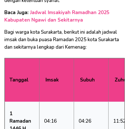
dengan ketentuan syariat.
Baca Juga:
Jadwal Imsakiyah Ramadhan 2025
Kabupaten Ngawi dan Sekitarnya
Bagi warga kota Surakarta, berikut ini adalah jadwal
imsak dan buka puasa Ramadan 2025 kota Surakarta
dan sekitarnya lengkap dari Kemenag:​
Tanggal
Imsak
Subuh
Zuhu
1
Ramadan
04:16
04:26
11:52
1446 H