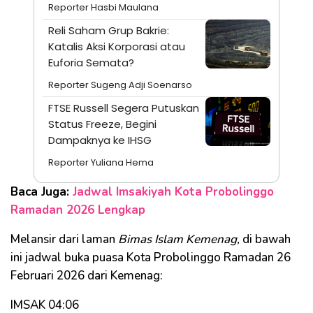
Reporter Hasbi Maulana
Reli Saham Grup Bakrie:
Katalis Aksi Korporasi atau
Euforia Semata?
Reporter Sugeng Adji Soenarso
FTSE Russell Segera Putuskan
Status Freeze, Begini
Dampaknya ke IHSG
Reporter Yuliana Hema
Baca Juga:
Jadwal Imsakiyah Kota Probolinggo
Ramadan 2026 Lengkap
Melansir dari laman
Bimas Islam Kemenag,
di bawah
ini jadwal buka puasa Kota Probolinggo Ramadan 26
Februari 2026 dari Kemenag:
IMSAK 04:06