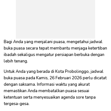
Bagi Anda yang menjalani puasa, mengetahui jadwal
buka puasa secara tepat membantu menjaga ketertiban
ibadah sekaligus mengatur persiapan berbuka dengan
lebih tenang.
Untuk Anda yang berada di Kota Probolinggo, jadwal
buka puasa pada Kamis, 26 Februari 2026 perlu dicatat
dengan saksama. Informasi waktu yang akurat
memastikan Anda membatalkan puasa sesuai
ketentuan serta menyesuaikan agenda sore tanpa
tergesa-gesa.