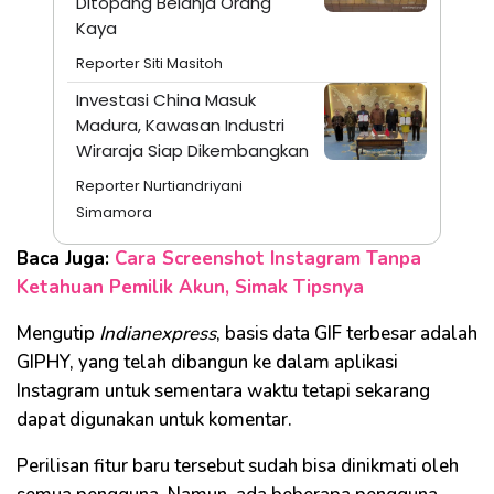
Ditopang Belanja Orang
Kaya
Reporter Siti Masitoh
Investasi China Masuk
Madura, Kawasan Industri
Wiraraja Siap Dikembangkan
Reporter Nurtiandriyani
Simamora
Baca Juga:
Cara Screenshot Instagram Tanpa
Ketahuan Pemilik Akun, Simak Tipsnya
Mengutip
Indianexpress
, basis data GIF terbesar adalah
GIPHY, yang telah dibangun ke dalam aplikasi
Instagram untuk sementara waktu tetapi sekarang
dapat digunakan untuk komentar.
Perilisan fitur baru tersebut sudah bisa dinikmati oleh