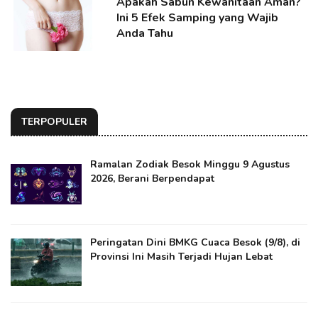
Apakah Sabun Kewanitaan Aman?
Ini 5 Efek Samping yang Wajib
Anda Tahu
TERPOPULER
Ramalan Zodiak Besok Minggu 9 Agustus
2026, Berani Berpendapat
Peringatan Dini BMKG Cuaca Besok (9/8), di
Provinsi Ini Masih Terjadi Hujan Lebat