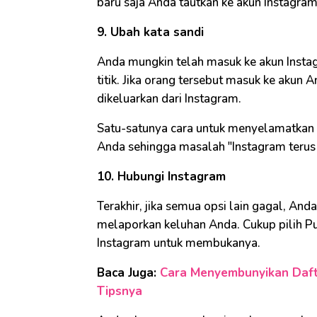
baru saja Anda tautkan ke akun Instagra
9. Ubah kata sandi
Anda mungkin telah masuk ke akun Insta
titik. Jika orang tersebut masuk ke aku
dikeluarkan dari Instagram.
Satu-satunya cara untuk menyelamatkan
Anda sehingga masalah "Instagram terus ke
10. Hubungi Instagram
Terakhir, jika semua opsi lain gagal, A
melaporkan keluhan Anda. Cukup pilih Pu
Instagram untuk membukanya.
Baca Juga:
Cara Menyembunyikan Dafta
Tipsnya