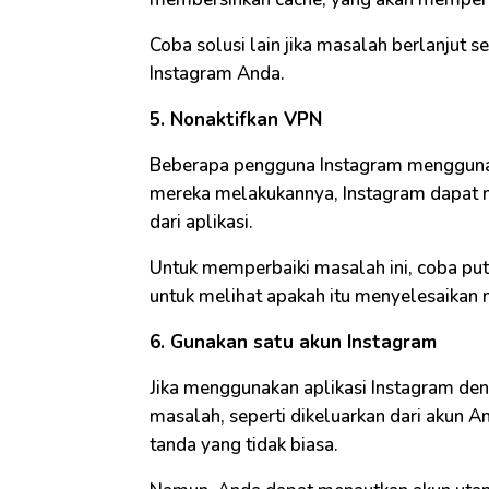
Coba solusi lain jika masalah berlanjut 
Instagram Anda.
5. Nonaktifkan VPN
Beberapa pengguna Instagram menggunaka
mereka melakukannya, Instagram dapat 
dari aplikasi.
Untuk memperbaiki masalah ini, coba p
untuk melihat apakah itu menyelesaikan 
6. Gunakan satu akun Instagram
Jika menggunakan aplikasi Instagram d
masalah, seperti dikeluarkan dari akun A
tanda yang tidak biasa.