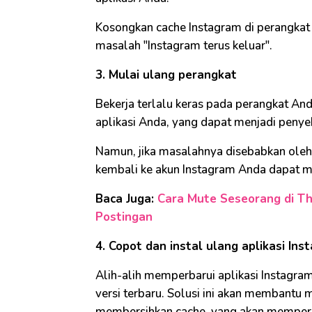
Kosongkan cache Instagram di perangkat
masalah "Instagram terus keluar".
3. Mulai ulang perangkat
Bekerja terlalu keras pada perangkat A
aplikasi Anda, yang dapat menjadi penye
Namun, jika masalahnya disebabkan ole
kembali ke akun Instagram Anda dapat 
Baca Juga:
Cara Mute Seseorang di Th
Postingan
4. Copot dan instal ulang aplikasi Ins
Alih-alih memperbarui aplikasi Instagr
versi terbaru. Solusi ini akan membantu
membersihkan cache, yang akan memperba