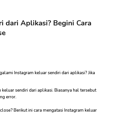
i dari Aplikasi? Begini Cara
se
ami Instagram keluar sendiri dari aplikasi? Jika
eluar sendiri dari aplikasi. Biasanya hal tersebut
ang error.
close? Berikut ini cara mengatasi Instagram keluar