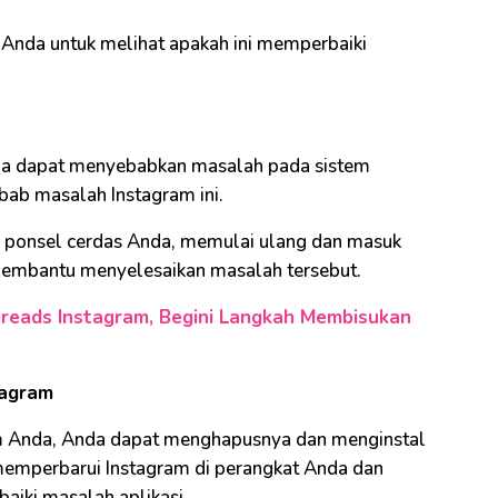
 Anda untuk melihat apakah ini memperbaiki
nda dapat menyebabkan masalah pada sistem
bab masalah Instagram ini.
h ponsel cerdas Anda, memulai ulang dan masuk
membantu menyelesaikan masalah tersebut.
reads Instagram, Begini Langkah Membisukan
tagram
am Anda, Anda dapat menghapusnya dan menginstal
 memperbarui Instagram di perangkat Anda dan
iki masalah aplikasi.