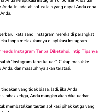
 Anda ke aplikasi Instagram di ponsel Anda dan
Anda. Ini adalah solusi lain yang dapat Anda coba
 Anda.
barui kata sandi Instagram mereka di perangkat
ka tanpa melakukannya di aplikasi Instagram.
hreads Instagram Tanpa Diketahui, Intip Tipsnya
lah “Instagram terus keluar”. Cukup masuk ke
u Anda, dan masalahnya akan teratasi.
indakan yang tidak biasa. Jadi, jika Anda
si pihak ketiga, Anda mungkin akan dikeluarkan.
tuk membatalkan tautan aplikasi pihak ketiga yang