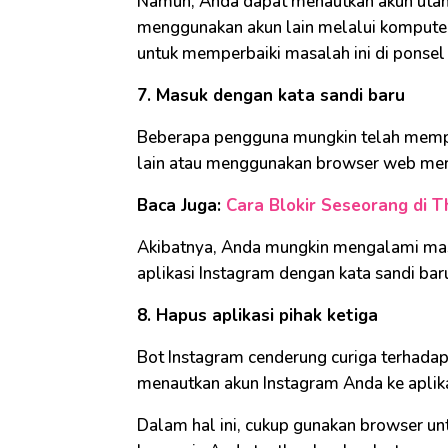
Namun, Anda dapat menautkan akun utama
menggunakan akun lain melalui komputer 
untuk memperbaiki masalah ini di ponsel
7. Masuk dengan kata sandi baru
Beberapa pengguna mungkin telah memper
lain atau menggunakan browser web mere
Baca Juga:
Cara Blokir Seseorang di T
Akibatnya, Anda mungkin mengalami masa
aplikasi Instagram dengan kata sandi bar
8. Hapus aplikasi pihak ketiga
Bot Instagram cenderung curiga terhadap t
menautkan akun Instagram Anda ke aplika
Dalam hal ini, cukup gunakan browser un