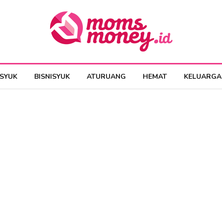
ESYUK
BISNISYUK
ATURUANG
HEMAT
KELUARGA