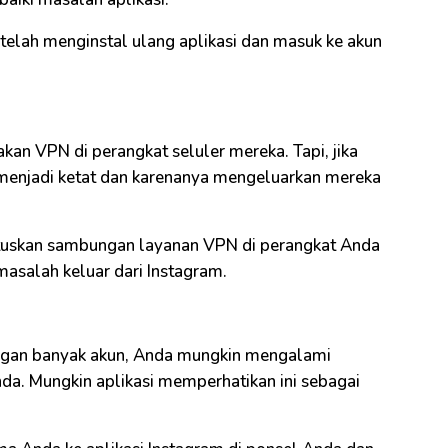
setelah menginstal ulang aplikasi dan masuk ke akun
n VPN di perangkat seluler mereka. Tapi, jika
menjadi ketat dan karenanya mengeluarkan mereka
utuskan sambungan layanan VPN di perangkat Anda
masalah keluar dari Instagram.
engan banyak akun, Anda mungkin mengalami
nda. Mungkin aplikasi memperhatikan ini sebagai