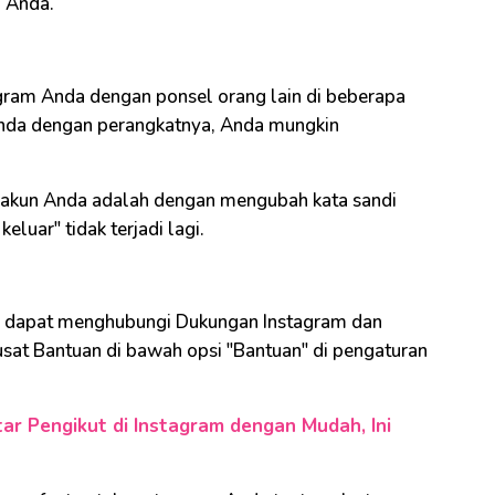
m Anda.
gram Anda dengan ponsel orang lain di beberapa
n Anda dengan perangkatnya, Anda mungkin
 akun Anda adalah dengan mengubah kata sandi
luar" tidak terjadi lagi.
nda dapat menghubungi Dukungan Instagram dan
sat Bantuan di bawah opsi "Bantuan" di pengaturan
r Pengikut di Instagram dengan Mudah, Ini