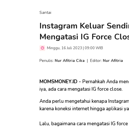
Santai
Instagram Keluar Sendir
Mengatasi IG Force Clo
Minggu, 16 Juli 2023 | 09:00 WIB
Penulis:
Nur Afitria Cika
|
Editor:
Nur Afitria
MOMSMONEY.ID -
Pernahkah Anda mengal
iya, ada cara mengatasi IG force close.
Anda perlu mengetahui kenapa Instagram k
karena koneksi internet hingga aplikasi y
Lalu, bagaimana cara mengatasi IG force 