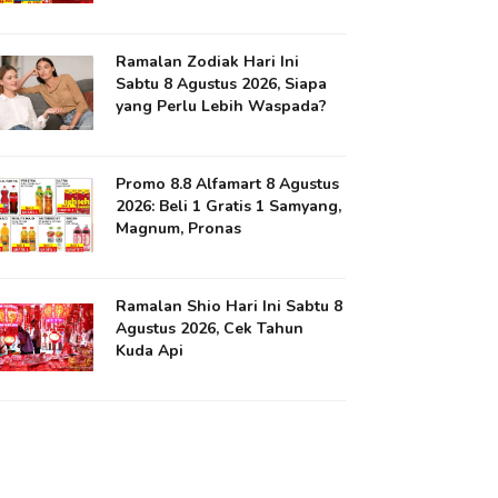
Ramalan Zodiak Hari Ini
Sabtu 8 Agustus 2026, Siapa
yang Perlu Lebih Waspada?
Promo 8.8 Alfamart 8 Agustus
2026: Beli 1 Gratis 1 Samyang,
Magnum, Pronas
Ramalan Shio Hari Ini Sabtu 8
Agustus 2026, Cek Tahun
Kuda Api