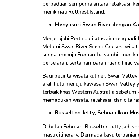
perpaduan sempurna antara relaksasi, k
menikmati Rottnest Island.
Menyusuri Swan River dengan Ka
Menjelajahi Perth dari atas air menghadi
Melalui Swan River Scenic Cruises, wisa
sungai menuju Fremantle, sambil menik
bersejarah, serta hamparan ruang hijau 
Bagi pecinta wisata kuliner, Swan Valle
arah hulu menuju kawasan Swan Valley ya
terbaik khas Western Australia sebelum ke
memadukan wisata, relaksasi, dan cita r
Busselton Jetty, Sebuah Ikon Mu
Di bulan Februari, Busselton Jetty jadi s
masuk itinerary. Dermaga kayu terpanjan