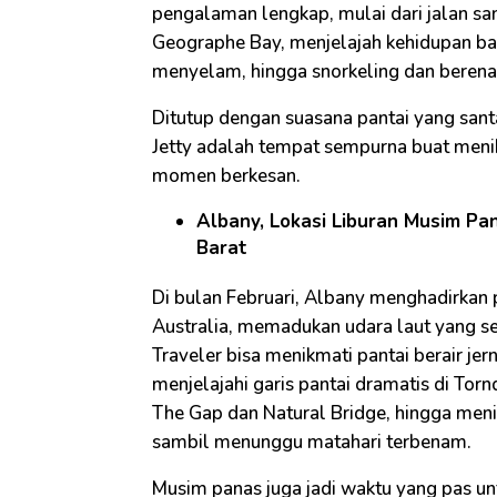
pengalaman lengkap, mulai dari jalan sant
Geographe Bay, menjelajah kehidupan ba
menyelam, hingga snorkeling dan berenan
Ditutup dengan suasana pantai yang santai
Jetty adalah tempat sempurna buat meni
momen berkesan.
Albany, Lokasi Liburan Musim Pa
Barat
Di bulan Februari, Albany menghadirka
Australia, memadukan udara laut yang s
Traveler bisa menikmati pantai berair jer
menjelajahi garis pantai dramatis di Torn
The Gap dan Natural Bridge, hingga meni
sambil menunggu matahari terbenam.
Musim panas juga jadi waktu yang pas unt