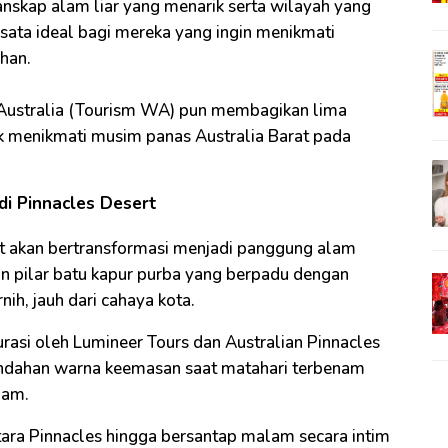
nskap alam liar yang menarik serta wilayah yang
wisata ideal bagi mereka yang ingin menikmati
han.
 Australia (Tourism WA) pun membagikan lima
 menikmati musim panas Australia Barat pada
i Pinnacles Desert
t akan bertransformasi menjadi panggung alam
n pilar batu kapur purba yang berpadu dengan
ih, jauh dari cahaya kota.
rasi oleh Lumineer Tours dan Australian Pinnacles
indahan warna keemasan saat matahari terbenam
lam.
ntara Pinnacles hingga bersantap malam secara intim