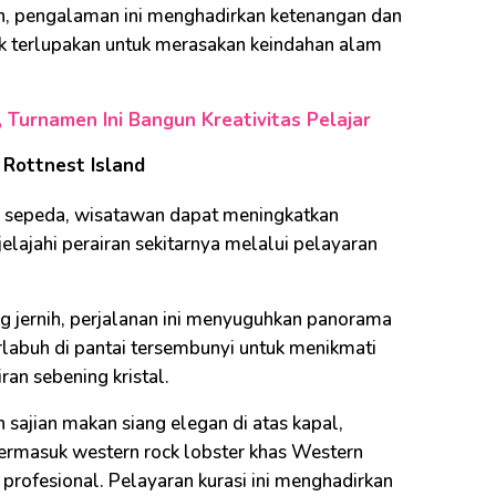
an, pengalaman ini menghadirkan ketenangan dan
tak terlupakan untuk merasakan keindahan alam
 Turnamen Ini Bangun Kreativitas Pelajar
 Rottnest Island
an sepeda, wisatawan dapat meningkatkan
ajahi perairan sekitarnya melalui pelayaran
ang jernih, perjalanan ini menyuguhkan panorama
labuh di pantai tersembunyi untuk menikmati
iran sebening kristal.
sajian makan siang elegan di atas kapal,
ermasuk western rock lobster khas Western
 profesional. Pelayaran kurasi ini menghadirkan