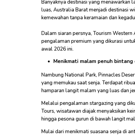
Banyaknya destinasi yang menawarkan la
luas, Australia Barat menjadi destinasi 
kemewahan tanpa keramaian dan kegadu
Dalam siaran persnya, Tourism Western
pengalaman premium yang dikurasi untuk
awal 2026 ini.
Menikmati malam penuh bintang d
Nambung National Park, Pinnacles Deser
yang memukau saat senja. Terdapat ribua
hamparan langit malam yang luas dan jern
Melalui pengalaman stargazing yang diku
Tours, wisatawan diajak menyaksikan ke
hingga pesona gurun di bawah langit ma
Mulai dari menikmati suasana senja di a