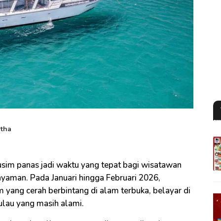
rtha
usim panas jadi waktu yang tepat bagi wisatawan
nyaman. Pada Januari hingga Februari 2026,
yang cerah berbintang di alam terbuka, belayar di
ulau yang masih alami.