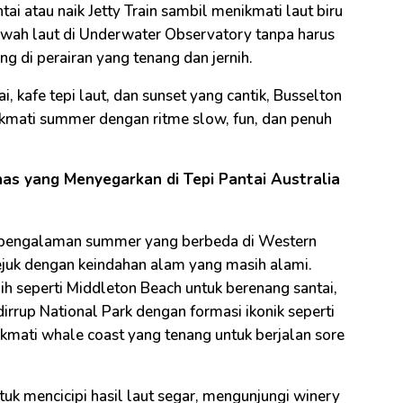
ai atau naik Jetty Train sambil menikmati laut biru
wah laut di Underwater Observatory tanpa harus
g di perairan yang tenang dan jernih.
, kafe tepi laut, dan sunset yang cantik, Busselton
kmati summer dengan ritme slow, fun, dan penuh
nas yang Menyegarkan di Tepi Pantai Australia
n pengalaman summer yang berbeda di Western
ejuk dengan keindahan alam yang masih alami.
nih seperti Middleton Beach untuk berenang santai,
dirrup National Park dengan formasi ikonik seperti
kmati whale coast yang tenang untuk berjalan sore
uk mencicipi hasil laut segar, mengunjungi winery