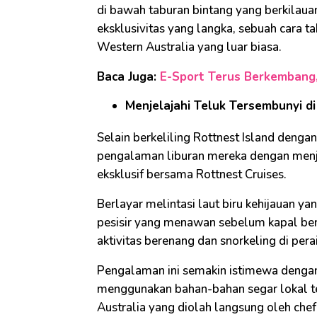
di bawah taburan bintang yang berkilau
eksklusivitas yang langka, sebuah cara 
Western Australia yang luar biasa.
Baca Juga:
E-Sport Terus Berkembang,
Menjelajahi Teluk Tersembunyi di
Selain berkeliling Rottnest Island deng
pengalaman liburan mereka dengan menjel
eksklusif bersama Rottnest Cruises.
Berlayar melintasi laut biru kehijauan y
pesisir yang menawan sebelum kapal ber
aktivitas berenang dan snorkeling di pera
Pengalaman ini semakin istimewa dengan 
menggunakan bahan-bahan segar lokal t
Australia yang diolah langsung oleh chef