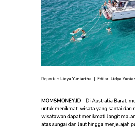
Reporter:
Lidya Yuniartha
|
Editor:
Lidya Yunia
MOMSMONEY.ID -
Di Australia Barat, m
untuk menikmati wisata yang santai dan 
wisatawan dapat menikmati langit malam 
atas sungai dan laut hingga menjelajah p