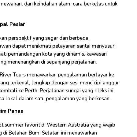
emewahan, dan keindahan alam, cara berkelas untuk
pal Pesiar
rkan perspektif yang segar dan berbeda.
tawan dapat menikmati pelayaran santai menyusuri
mati pemandangan kota yang dinamis, kawasan
yang menenangkan di sepanjang perjalanan.
y River Tours menawarkan pengalaman berlayar ke
ng terkenal, lengkap dengan sesi mencicipi anggur
mbali ke Perth. Perjalanan sungai yang rileks ini
asa lokal dalam satu pengalaman yang berkesan.
sim Panas
pot summer favorit di Western Australia yang wajib
g di Belahan Bumi Selatan ini menawarkan