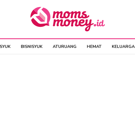
ESYUK
BISNISYUK
ATURUANG
HEMAT
KELUARGA