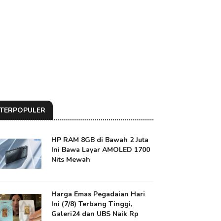
TERPOPULER
HP RAM 8GB di Bawah 2 Juta
Ini Bawa Layar AMOLED 1700
Nits Mewah
Harga Emas Pegadaian Hari
Ini (7/8) Terbang Tinggi,
Galeri24 dan UBS Naik Rp