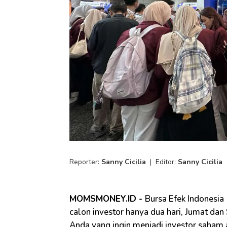
Reporter:
Sanny Cicilia
|
Editor:
Sanny Cicilia
MOMSMONEY.ID -
Bursa Efek Indonesia
calon investor hanya dua hari, Jumat da
Anda yang ingin menjadi investor saham 