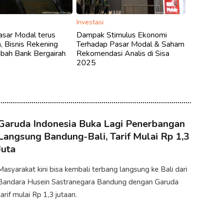
Investasi
asar Modal terus
Dampak Stimulus Ekonomi
 Bisnis Rekening
Terhadap Pasar Modal & Saham
bah Bank Bergairah
Rekomendasi Analis di Sisa
2025
Garuda Indonesia Buka Lagi Penerbangan
Langsung Bandung-Bali, Tarif Mulai Rp 1,3
Juta
Masyarakat kini bisa kembali terbang langsung ke Bali dari
Bandara Husein Sastranegara Bandung dengan Garuda
tarif mulai Rp 1,3 jutaan.