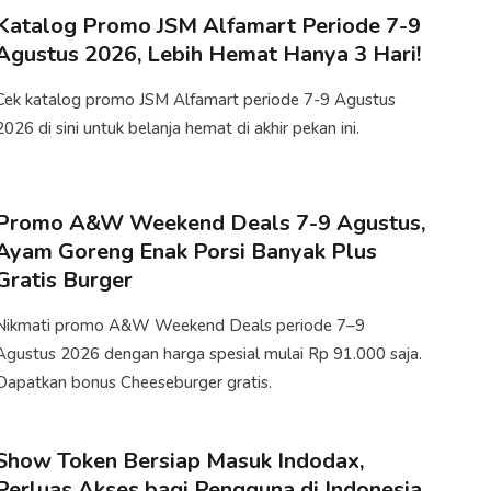
Katalog Promo JSM Alfamart Periode 7-9
Agustus 2026, Lebih Hemat Hanya 3 Hari!
Cek katalog promo JSM Alfamart periode 7-9 Agustus
2026 di sini untuk belanja hemat di akhir pekan ini.
Promo A&W Weekend Deals 7-9 Agustus,
Ayam Goreng Enak Porsi Banyak Plus
Gratis Burger
Nikmati promo A&W Weekend Deals periode 7–9
Agustus 2026 dengan harga spesial mulai Rp 91.000 saja.
Dapatkan bonus Cheeseburger gratis.
Show Token Bersiap Masuk Indodax,
Perluas Akses bagi Pengguna di Indonesia