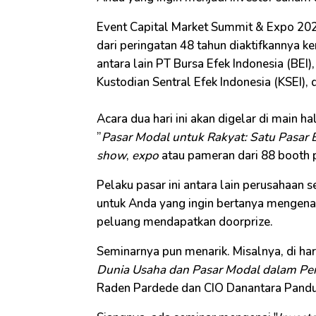
Event Capital Market Summit & Expo 20
dari peringatan 48 tahun diaktifkannya 
antara lain PT Bursa Efek Indonesia (BEI)
Kustodian Sentral Efek Indonesia (KSEI),
Acara dua hari ini akan digelar di main ha
”
Pasar Modal untuk Rakyat: Satu Pasar 
show
,
expo
atau pameran dari 88 booth 
Pelaku pasar ini antara lain perusahaan s
untuk Anda yang ingin bertanya mengena
peluang mendapatkan doorprize.
Seminarnya pun menarik. Misalnya, di ha
Dunia Usaha dan Pasar Modal dalam P
Raden Pardede dan CIO Danantara Pandu 