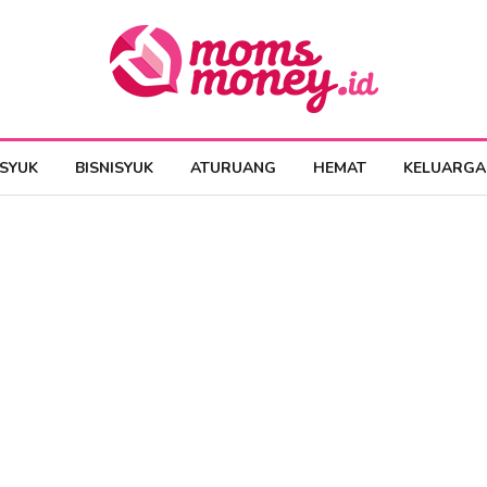
ESYUK
BISNISYUK
ATURUANG
HEMAT
KELUARGA