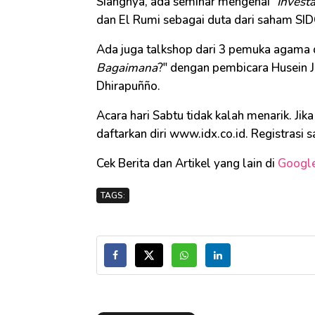
Siangnya, ada seminar mengenai "
Invest
dan El Rumi sebagai duta dari saham SI
Ada juga talkshop dari 3 pemuka agama 
Bagaimana
?" dengan pembicara Husein J
Dhirapuñño.
Acara hari Sabtu tidak kalah menarik. Jika
daftarkan diri www.idx.co.id. Registrasi 
Cek Berita dan Artikel yang lain di
Googl
TAGS: