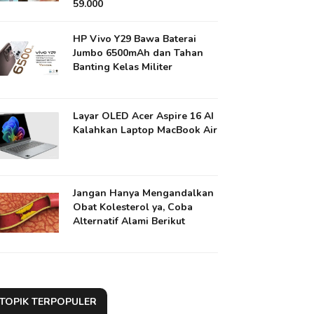
59.000
HP Vivo Y29 Bawa Baterai
Jumbo 6500mAh dan Tahan
Banting Kelas Militer
Layar OLED Acer Aspire 16 AI
Kalahkan Laptop MacBook Air
Jangan Hanya Mengandalkan
Obat Kolesterol ya​, Coba
Alternatif Alami Berikut
TOPIK TERPOPULER