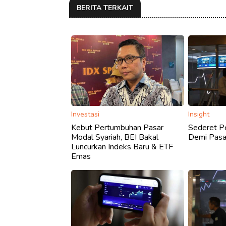
BERITA TERKAIT
Investasi
Insight
Kebut Pertumbuhan Pasar
Sederet P
Modal Syariah, BEI Bakal
Demi Pasa
Luncurkan Indeks Baru & ETF
Emas