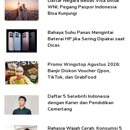
Daftar Negara Bebas Visa untuk
WNI, Pegang Paspor Indonesia
Bisa Kunjungi
Bahaya Suhu Panas Mengintai
Baterai HP jika Sering Dipakai saat
Dicas
Promo Wingstop Agustus 2026:
Banjir Diskon Voucher Qpon,
TikTok, dan GrabFood
Daftar 5 Selebriti Indonesia
dengan Karier dan Pendidikan
Cemerlang
Rahasia Wajah Cerah, Konsumsi 5