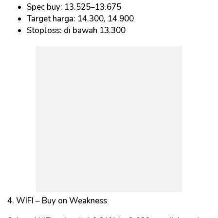
Spec buy: 13.525–13.675
Target harga: 14.300, 14.900
Stoploss: di bawah 13.300
4. WIFI – Buy on Weakness