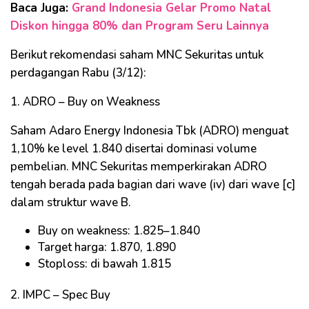
Baca Juga:
Grand Indonesia Gelar Promo Natal
Diskon hingga 80% dan Program Seru Lainnya
Berikut rekomendasi saham MNC Sekuritas untuk
perdagangan Rabu (3/12):
1. ADRO – Buy on Weakness
Saham Adaro Energy Indonesia Tbk (ADRO) menguat
1,10% ke level 1.840 disertai dominasi volume
pembelian. MNC Sekuritas memperkirakan ADRO
tengah berada pada bagian dari wave (iv) dari wave [c]
dalam struktur wave B.
Buy on weakness: 1.825–1.840
Target harga: 1.870, 1.890
Stoploss: di bawah 1.815
2. IMPC – Spec Buy