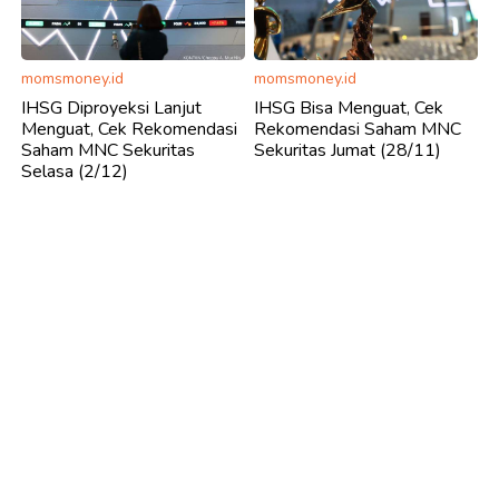
momsmoney.id
momsmoney.id
IHSG Diproyeksi Lanjut
IHSG Bisa Menguat, Cek
Menguat, Cek Rekomendasi
Rekomendasi Saham MNC
Saham MNC Sekuritas
Sekuritas Jumat (28/11)
Selasa (2/12)