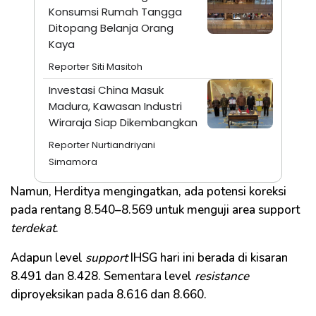
Konsumsi Rumah Tangga
Ditopang Belanja Orang
Kaya
Reporter Siti Masitoh
Investasi China Masuk
Madura, Kawasan Industri
Wiraraja Siap Dikembangkan
Reporter Nurtiandriyani
Simamora
Namun, Herditya mengingatkan, ada potensi koreksi
pada rentang 8.540–8.569 untuk menguji area support
terdekat
.
Adapun level
support
IHSG hari ini berada di kisaran
8.491 dan 8.428. Sementara level
resistance
diproyeksikan pada 8.616 dan 8.660.