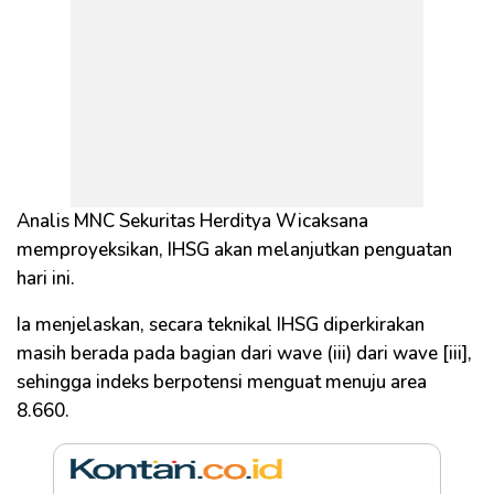
Analis MNC Sekuritas Herditya Wicaksana
memproyeksikan, IHSG akan melanjutkan penguatan
hari ini.
Ia menjelaskan, secara teknikal IHSG diperkirakan
masih berada pada bagian dari wave (iii) dari wave [iii],
sehingga indeks berpotensi menguat menuju area
8.660.