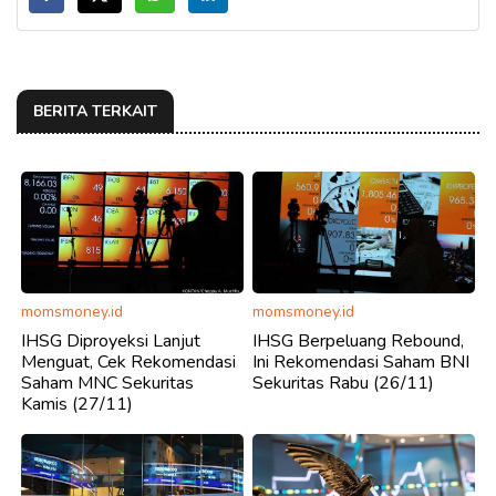
BERITA TERKAIT
momsmoney.id
momsmoney.id
IHSG Diproyeksi Lanjut
IHSG Berpeluang Rebound,
Menguat, Cek Rekomendasi
Ini Rekomendasi Saham BNI
Saham MNC Sekuritas
Sekuritas Rabu (26/11)
Kamis (27/11)