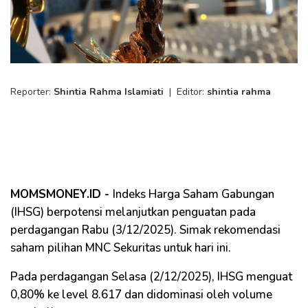
Reporter:
Shintia Rahma Islamiati
|
Editor:
shintia rahma
MOMSMONEY.ID -
Indeks Harga Saham Gabungan
(IHSG) berpotensi melanjutkan penguatan pada
perdagangan Rabu (3/12/2025). Simak rekomendasi
saham pilihan MNC Sekuritas untuk hari ini.
Pada perdagangan Selasa (2/12/2025), IHSG menguat
0,80% ke level 8.617 dan didominasi oleh volume