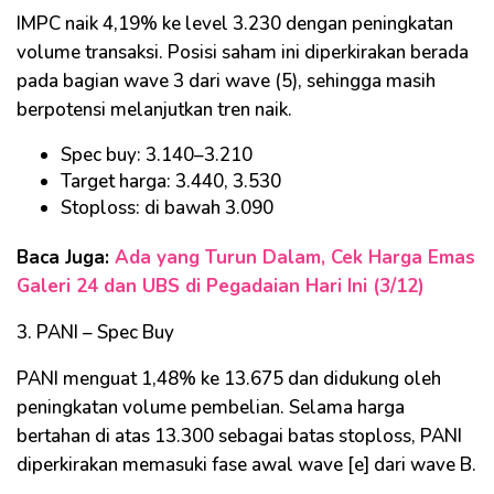
IMPC naik 4,19% ke level 3.230 dengan peningkatan
volume transaksi. Posisi saham ini diperkirakan berada
pada bagian wave 3 dari wave (5), sehingga masih
berpotensi melanjutkan tren naik.
Spec buy: 3.140–3.210
Target harga: 3.440, 3.530
Stoploss: di bawah 3.090
Baca Juga:
Ada yang Turun Dalam, Cek Harga Emas
Galeri 24 dan UBS di Pegadaian Hari Ini (3/12)
3. PANI – Spec Buy
PANI menguat 1,48% ke 13.675 dan didukung oleh
peningkatan volume pembelian. Selama harga
bertahan di atas 13.300 sebagai batas stoploss, PANI
diperkirakan memasuki fase awal wave [e] dari wave B.