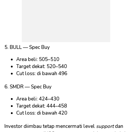
5. BULL — Spec Buy
Area beli: 505–510
Target dekat: 520–540
Cut loss: di bawah 496
6. SMDR — Spec Buy
Area beli: 424–430
Target dekat: 444–458
Cut loss: di bawah 420
Investor diimbau tetap mencermati level
support
dan