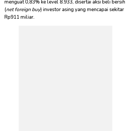
menguat 0,83% ke level 8.933, disertai aksi beli bersih
(
net foreign buy
) investor asing yang mencapai sekitar
Rp911 miliar.