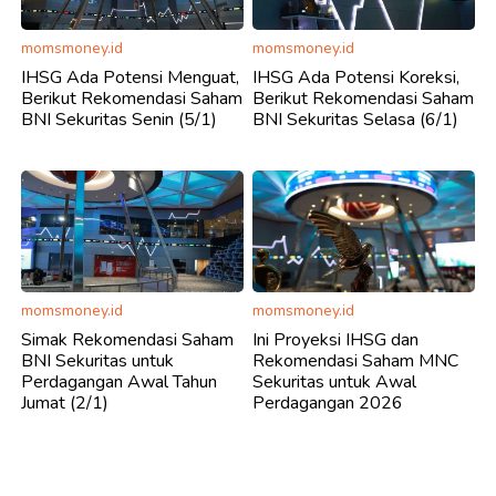
momsmoney.id
momsmoney.id
IHSG Ada Potensi Menguat,
IHSG Ada Potensi Koreksi,
Berikut Rekomendasi Saham
Berikut Rekomendasi Saham
BNI Sekuritas Senin (5/1)
BNI Sekuritas Selasa (6/1)
momsmoney.id
momsmoney.id
Simak Rekomendasi Saham
Ini Proyeksi IHSG dan
BNI Sekuritas untuk
Rekomendasi Saham MNC
Perdagangan Awal Tahun
Sekuritas untuk Awal
Jumat (2/1)
Perdagangan 2026