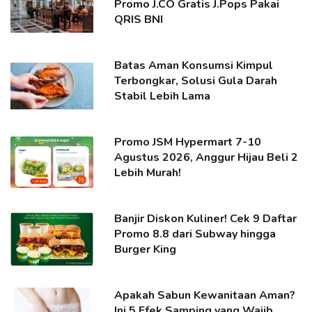
Promo J.CO Gratis J.Pops Pakai
QRIS BNI
Batas Aman Konsumsi Kimpul
Terbongkar, Solusi Gula Darah
Stabil Lebih Lama
Promo JSM Hypermart 7-10
Agustus 2026, Anggur Hijau Beli 2
Lebih Murah!
Banjir Diskon Kuliner! Cek 9 Daftar
Promo 8.8 dari Subway hingga
Burger King
Apakah Sabun Kewanitaan Aman?
Ini 5 Efek Samping yang Wajib