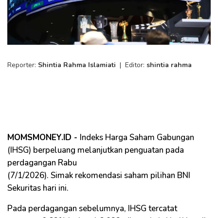
Reporter:
Shintia Rahma Islamiati
|
Editor:
shintia rahma
MOMSMONEY.ID -
Indeks Harga Saham Gabungan
(IHSG) berpeluang melanjutkan penguatan pada
perdagangan Rabu
(7/1/2026). Simak rekomendasi saham pilihan BNI
Sekuritas​ hari ini.
Pada perdagangan sebelumnya, IHSG tercatat