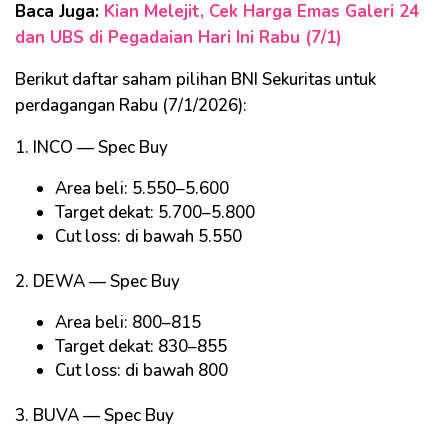
Baca Juga:
Kian Melejit, Cek Harga Emas Galeri 24
dan UBS di Pegadaian Hari Ini Rabu (7/1)
Berikut daftar saham pilihan BNI Sekuritas untuk
perdagangan Rabu (7/1/2026):
1. INCO — Spec Buy
Area beli: 5.550–5.600
Target dekat: 5.700–5.800
Cut loss: di bawah 5.550
2. DEWA — Spec Buy
Area beli: 800–815
Target dekat: 830–855
Cut loss: di bawah 800
3. BUVA — Spec Buy