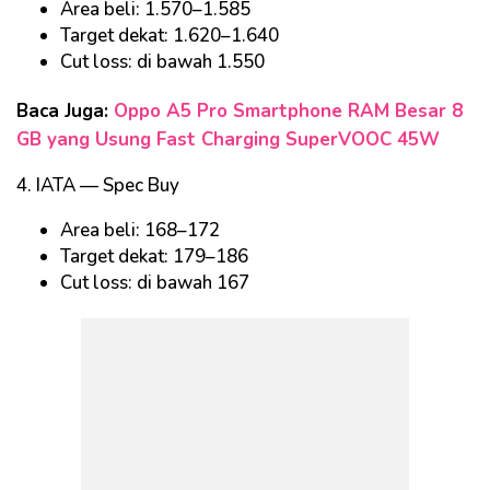
Area beli: 1.570–1.585
Target dekat: 1.620–1.640
Cut loss: di bawah 1.550
Baca Juga:
Oppo A5 Pro Smartphone RAM Besar 8
GB yang Usung Fast Charging SuperVOOC 45W
4. IATA — Spec Buy
Area beli: 168–172
Target dekat: 179–186
Cut loss: di bawah 167