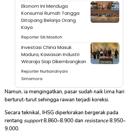
Ekonom Ini Menduga
Konsumsi Rumah Tangga
Ditopang Belanja Orang
Kaya
Reporter Siti Masitoh
Investasi China Masuk
Madura, Kawasan Industri
Wiraraja Siap Dikembangkan
Reporter Nurtiandriyani
Simamora
Namun, ia mengingatkan, pasar sudah naik lima hari
berturut-turut sehingga rawan terjadi koreksi.
Secara teknikal, IHSG diperkirakan bergerak pada
rentang
support
8.860–8.900 dan
resistance
8.950–
9.000.