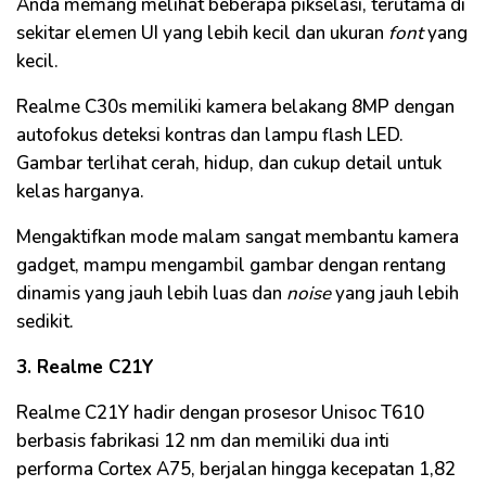
Anda memang melihat beberapa pikselasi, terutama di
sekitar elemen UI yang lebih kecil dan ukuran
font
yang
kecil.
Realme C30s memiliki kamera belakang 8MP dengan
autofokus deteksi kontras dan lampu flash LED.
Gambar terlihat cerah, hidup, dan cukup detail untuk
kelas harganya.
Mengaktifkan mode malam sangat membantu kamera
gadget, mampu mengambil gambar dengan rentang
dinamis yang jauh lebih luas dan
noise
yang jauh lebih
sedikit.
3. Realme C21Y
Realme C21Y hadir dengan prosesor Unisoc T610
berbasis fabrikasi 12 nm dan memiliki dua inti
performa Cortex A75, berjalan hingga kecepatan 1,82