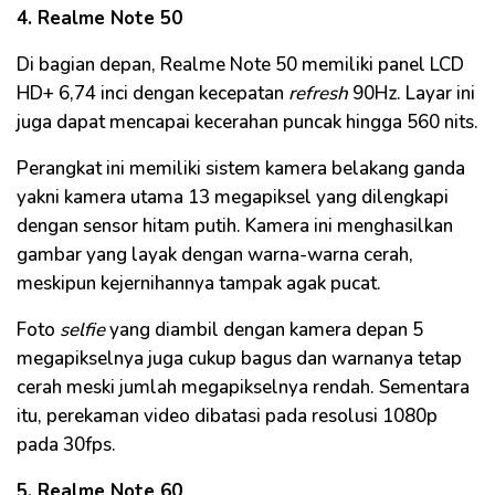
4. Realme Note 50
Di bagian depan, Realme Note 50 memiliki panel LCD
HD+ 6,74 inci dengan kecepatan
refresh
90Hz. Layar ini
juga dapat mencapai kecerahan puncak hingga 560 nits.
Perangkat ini memiliki sistem kamera belakang ganda
yakni kamera utama 13 megapiksel yang dilengkapi
dengan sensor hitam putih. Kamera ini menghasilkan
gambar yang layak dengan warna-warna cerah,
meskipun kejernihannya tampak agak pucat.
Foto
selfie
yang diambil dengan kamera depan 5
megapikselnya juga cukup bagus dan warnanya tetap
cerah meski jumlah megapikselnya rendah. Sementara
itu, perekaman video dibatasi pada resolusi 1080p
pada 30fps.
5. Realme Note 60