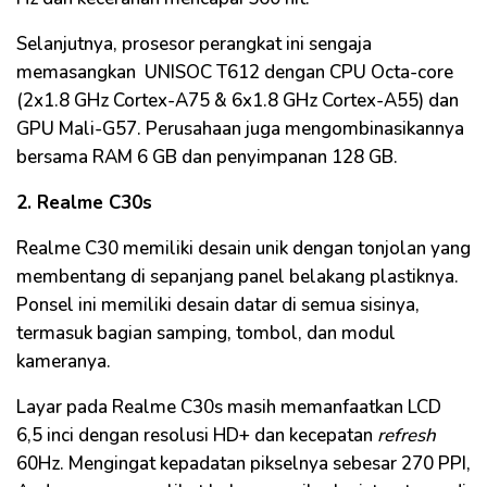
Selanjutnya, prosesor perangkat ini sengaja
memasangkan UNISOC T612 dengan CPU Octa-core
(2x1.8 GHz Cortex-A75 & 6x1.8 GHz Cortex-A55) dan
GPU Mali-G57. Perusahaan juga mengombinasikannya
bersama RAM 6 GB dan penyimpanan 128 GB.
2. Realme C30s
Realme C30 memiliki desain unik dengan tonjolan yang
membentang di sepanjang panel belakang plastiknya.
Ponsel ini memiliki desain datar di semua sisinya,
termasuk bagian samping, tombol, dan modul
kameranya.
Layar pada Realme C30s masih memanfaatkan LCD
6,5 inci dengan resolusi HD+ dan kecepatan
refresh
60Hz. Mengingat kepadatan pikselnya sebesar 270 PPI,