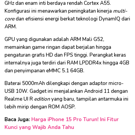
GHz dan enam inti berdaya rendah Cortex A55.
Konfigurasi ini menawarkan peningkatan kinerja
multi-
core
dan efisiensi energi berkat teknologi DynamIQ dari
ARM.
GPU yang digunakan adalah ARM Mali G52,
memainkan game ringan dapat berjalan hingga
pengaturan grafis HD dan FPS tinggi. Perangkat keras
internalnya juga terdiri dari RAM LPDDR4x hingga 4GB
dan penyimpanan eMMC 5.1 64GB.
Baterai 5000mAh dilengkapi dengan adaptor micro-
USB 10W. Gadget ini menjalankan Android 11 dengan
Realme UI R
edition
yang baru, tampilan antarmuka ini
lebih mirip dengan ROM AOSP.
Baca Juga:
Harga iPhone 15 Pro Turun! Ini Fitur
Kunci yang Wajib Anda Tahu