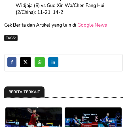
Widjaja (8) vs Guo Xin Wa/Chen Fang Hui
(2/China): 11-21, 14-2
Cek Berita dan Artikel yang lain di
Google News
TAGS:
BERITA TERKAIT