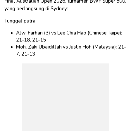
Final Australian Open 2026, turnamen BWF Super 500,
yang berlangsung di Sydney:
Tunggal putra
Alwi Farhan (3) vs Lee Chia Hao (Chinese Taipe):
21-18, 21-15
Moh. Zaki Ubaidillah vs Justin Hoh (Malaysia): 21-
7, 21-13