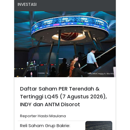
INVESTASI
Daftar Saham PER Terendah &
Tertinggi LQ45 (7 Agustus 2026),
INDY dan ANTM Disorot
Reporter Hasbi Maulana
Reli Saham Grup Bakrie: