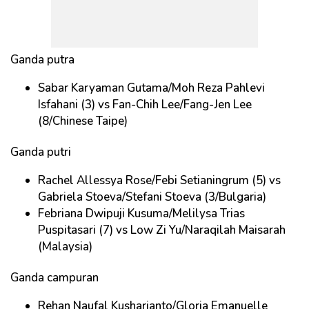
Ganda putra
Sabar Karyaman Gutama/Moh Reza Pahlevi
Isfahani (3) vs Fan-Chih Lee/Fang-Jen Lee
(8/Chinese Taipe)
Ganda putri
Rachel Allessya Rose/Febi Setianingrum (5) vs
Gabriela Stoeva/Stefani Stoeva (3/Bulgaria)
Febriana Dwipuji Kusuma/Melilysa Trias
Puspitasari (7) vs Low Zi Yu/Naraqilah Maisarah
(Malaysia)
Ganda campuran
Rehan Naufal Kusharjanto/Gloria Emanuelle