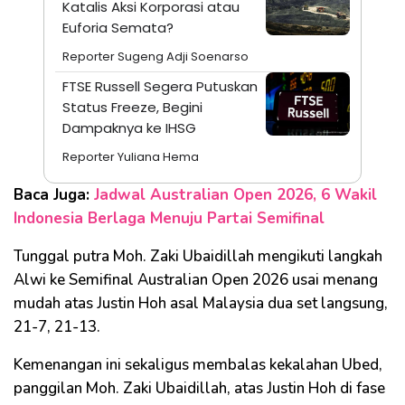
Katalis Aksi Korporasi atau
Euforia Semata?
Reporter Sugeng Adji Soenarso
FTSE Russell Segera Putuskan
Status Freeze, Begini
Dampaknya ke IHSG
Reporter Yuliana Hema
Baca Juga:
Jadwal Australian Open 2026, 6 Wakil
Indonesia Berlaga Menuju Partai Semifinal
Tunggal putra Moh. Zaki Ubaidillah mengikuti langkah
Alwi ke Semifinal Australian Open 2026 usai menang
mudah atas Justin Hoh asal Malaysia dua set langsung,
21-7, 21-13.
Kemenangan ini sekaligus membalas kekalahan Ubed,
panggilan Moh. Zaki Ubaidillah, atas Justin Hoh di fase