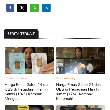
BERITA TERKAIT
momsmoney.id
momsmoney.id
Harga Emas Galeri 24 dan
Harga Emas Galeri 24 dan
UBS di Pegadaian Hari Ini
UBS di Pegadaian Hari Ini
Kamis (19/3) Kompak
Jumat (17/4) Kompak
Menguat!
Melemah!