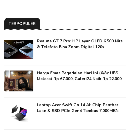
TERPOPULER
Realme GT 7 Pro: HP Layar OLED 6.500 Nits
& Telefoto Bisa Zoom Digital 120x
Harga Emas Pegadaian Hari Ini (6/8): UBS
Melesat Rp 67.000, Galeri24 Naik Rp 22.000
Laptop Acer Swift Go 14 AI: Chip Panther
Lake & SSD PCIe Gen4 Tembus 7.000MB/s