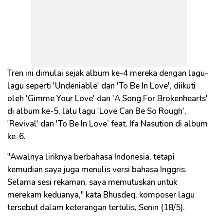
Tren ini dimulai sejak album ke-4 mereka dengan lagu-
lagu seperti 'Undeniable' dan 'To Be In Love', diikuti
oleh 'Gimme Your Love' dan 'A Song For Brokenhearts'
di album ke-5, lalu lagu 'Love Can Be So Rough',
'Revival' dan 'To Be In Love’ feat. Ifa Nasution di album
ke-6.
"Awalnya liriknya berbahasa Indonesia, tetapi
kemudian saya juga menulis versi bahasa Inggris.
Selama sesi rekaman, saya memutuskan untuk
merekam keduanya," kata Bhusdeq, komposer lagu
tersebut dalam keterangan tertulis, Senin (18/5).