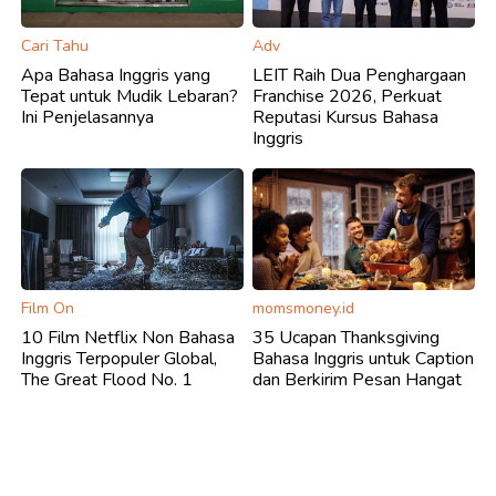
Cari Tahu
Adv
Apa Bahasa Inggris yang
LEIT Raih Dua Penghargaan
Tepat untuk Mudik Lebaran?
Franchise 2026, Perkuat
Ini Penjelasannya
Reputasi Kursus Bahasa
Inggris
Film On
momsmoney.id
10 Film Netflix Non Bahasa
35 Ucapan Thanksgiving
Inggris Terpopuler Global,
Bahasa Inggris untuk Caption
The Great Flood No. 1
dan Berkirim Pesan Hangat