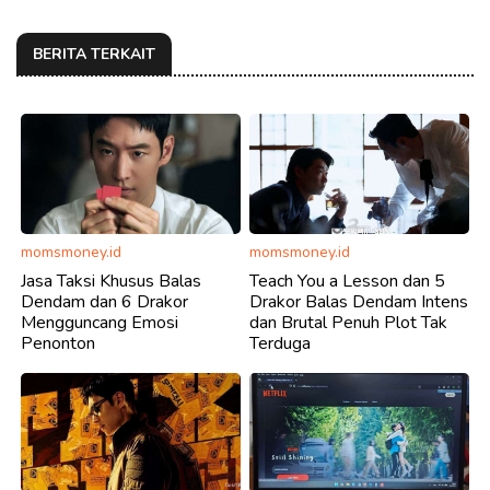
BERITA TERKAIT
momsmoney.id
momsmoney.id
Jasa Taksi Khusus Balas
Teach You a Lesson dan 5
Dendam dan 6 Drakor
Drakor Balas Dendam Intens
Mengguncang Emosi
dan Brutal Penuh Plot Tak
Penonton
Terduga