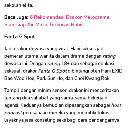
sekolah elite.
Baca Juga:
6 Rekomendasi Drakor Melodrama,
Siap-siap Air Mata Terkuras Habis
Fanta G Spot
Jadi drakor dewasa yang viral, Hani sukses jadi
pemeran utama wanita dalam drama dengan
rating
dewasa ini. Dengan
rating
18+ dan sebagai edukasi
seksual, drakor
Fanta G Spot
dibintangi oleh Hani EXID,
Bae Woo Hee, Park Sun Ho, dan Choi Kwang Rok.
Tampil dengan minim sensor, drakor ini menceritakan
tentang dua sahabat yang sama-sama bekerja di
agensi. Keduanya kemudian dipasangkan sebagai
host
podcast
perusahaan mereka yang memiliki fokus
layaknya jasa konseling seks bagi para pendengarnya.