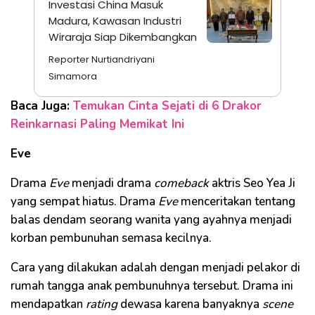
Investasi China Masuk
Madura, Kawasan Industri
Wiraraja Siap Dikembangkan
Reporter Nurtiandriyani
Simamora
Baca Juga:
Temukan Cinta Sejati di 6 Drakor
Reinkarnasi Paling Memikat Ini
Eve
Drama
Eve
menjadi drama
comeback
aktris Seo Yea Ji
yang sempat hiatus. Drama
Eve
menceritakan tentang
balas dendam seorang wanita yang ayahnya menjadi
korban pembunuhan semasa kecilnya.
Cara yang dilakukan adalah dengan menjadi pelakor di
rumah tangga anak pembunuhnya tersebut. Drama ini
mendapatkan
rating
dewasa karena banyaknya
scene