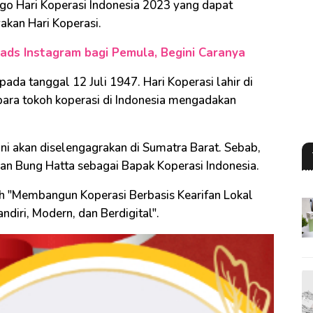
go Hari Koperasi Indonesia 2023 yang dapat
akan Hari Koperasi.
ds Instagram bagi Pemula, Begini Caranya
pada tanggal 12 Juli 1947. Hari Koperasi lahir di
para tokoh koperasi di Indonesia mengadakan
ni akan diselengagrakan di Sumatra Barat. Sebab,
an Bung Hatta sebagai Bapak Koperasi Indonesia.
h "Membangun Koperasi Berbasis Kearifan Lokal
iri, Modern, dan Berdigital".