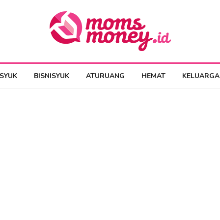
ESYUK
BISNISYUK
ATURUANG
HEMAT
KELUARGA