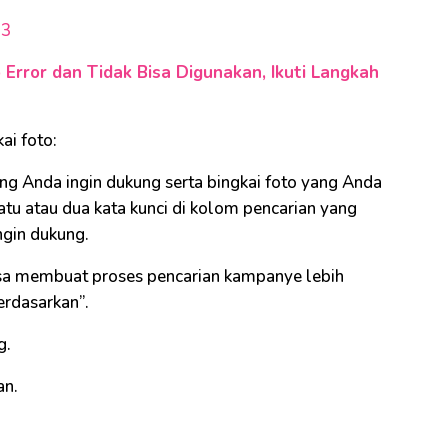
23
rror dan Tidak Bisa Digunakan, Ikuti Langkah
ai foto:
ang Anda ingin dukung serta bingkai foto yang Anda
atu atau dua kata kunci di kolom pencarian yang
gin dukung.
bisa membuat proses pencarian kampanye lebih
rdasarkan”.
g.
an.