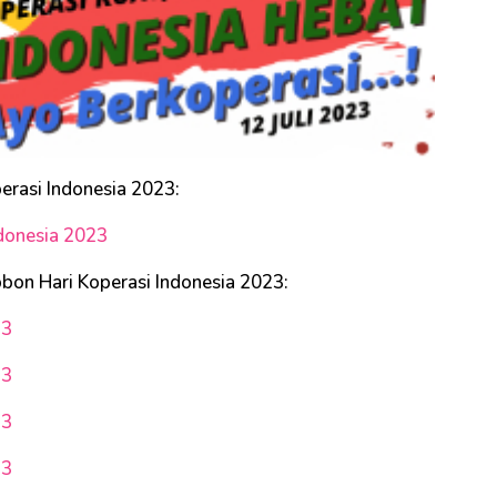
erasi Indonesia 2023:
donesia 2023
bbon Hari Koperasi Indonesia 2023:
23
23
23
23