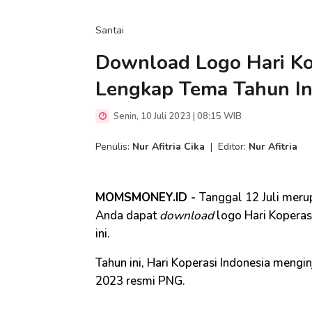
Santai
Download Logo Hari Ko
Lengkap Tema Tahun In
Senin, 10 Juli 2023 | 08:15 WIB
Penulis:
Nur Afitria Cika
|
Editor:
Nur Afitria
MOMSMONEY.ID -
Tanggal 12 Juli merup
Anda dapat
download
logo Hari Koperas
ini.
Tahun ini, Hari Koperasi Indonesia mengin
2023 resmi PNG.