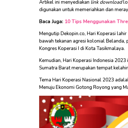
Artikel ini menyediakan
link download
lo
digunakan untuk memeriahkan dan meray
Baca Juga:
10 Tips Menggunakan Threa
Mengutip Dekopin.co, Hari Koperasi lahir 
bawah tekanan agresi kolonial Belanda, 
Kongres Koperasi I di Kota Tasikmalaya.
Kemudian, Hari Koperasi Indonesia 2023 i
Sumatra Barat merupakan tempat kelahir
Tema Hari Koperasi Nasional 2023 adala
Menuju Ekonomi Gotong Royong yang Mand