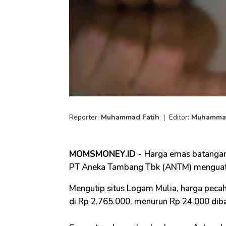
Reporter:
Muhammad Fatih
|
Editor:
Muhammad
MOMSMONEY.ID -
Harga emas batangan 
PT Aneka Tambang Tbk (ANTM) menguat s
Mengutip situs Logam Mulia, harga pecah
di Rp 2.765.000, menurun Rp 24.000 diba