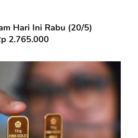
m Hari Ini Rabu (20/5)
Rp 2.765.000