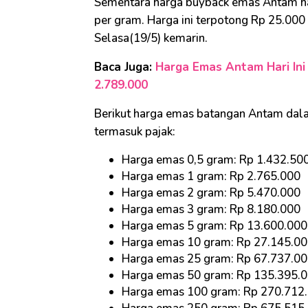
Sementara harga buyback emas Antam hari
per gram. Harga ini terpotong Rp 25.00
Selasa(19/5) kemarin.
Baca Juga:
Harga Emas Antam Hari Ini 
2.789.000
Berikut harga emas batangan Antam dala
termasuk pajak:
Harga emas 0,5 gram: Rp 1.432.50
Harga emas 1 gram: Rp 2.765.000
Harga emas 2 gram: Rp 5.470.000
Harga emas 3 gram: Rp 8.180.000
Harga emas 5 gram: Rp 13.600.000
Harga emas 10 gram: Rp 27.145.0
Harga emas 25 gram: Rp 67.737.0
Harga emas 50 gram: Rp 135.395.
Harga emas 100 gram: Rp 270.712