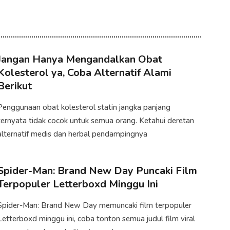
Jangan Hanya Mengandalkan Obat
Kolesterol ya​, Coba Alternatif Alami
Berikut
Penggunaan obat kolesterol statin jangka panjang
ternyata tidak cocok untuk semua orang. Ketahui deretan
alternatif medis dan herbal pendampingnya
Spider-Man: Brand New Day Puncaki Film
Terpopuler Letterboxd Minggu Ini
Spider-Man: Brand New Day memuncaki film terpopuler
Letterboxd minggu ini, coba tonton semua judul film viral