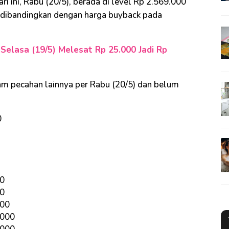
 ini, Rabu (20/5), berada di level Rp 2.569.000
0 dibandingkan dengan harga buyback pada
Selasa (19/5) Melesat Rp 25.000 Jadi Rp
m pecahan lainnya per Rabu (20/5) dan belum
0
00
00
000
.000