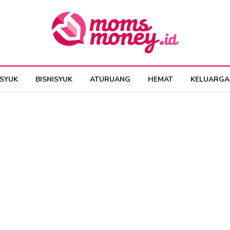
ESYUK
BISNISYUK
ATURUANG
HEMAT
KELUARGA