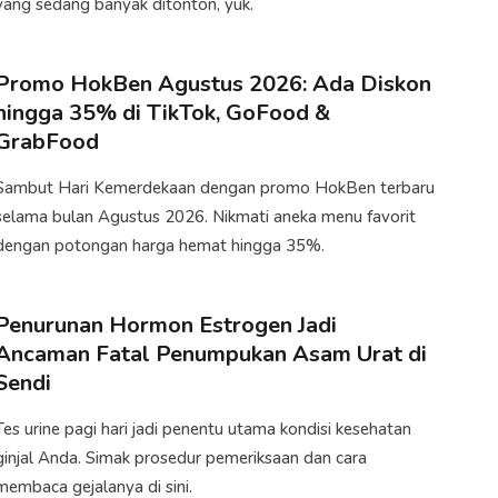
yang sedang banyak ditonton, yuk.
Promo HokBen Agustus 2026: Ada Diskon
hingga 35% di TikTok, GoFood &
GrabFood
Sambut Hari Kemerdekaan dengan promo HokBen terbaru
selama bulan Agustus 2026. Nikmati aneka menu favorit
dengan potongan harga hemat hingga 35%.
Penurunan Hormon Estrogen Jadi
Ancaman Fatal Penumpukan Asam Urat di
Sendi
Tes urine pagi hari jadi penentu utama kondisi kesehatan
ginjal Anda. Simak prosedur pemeriksaan dan cara
membaca gejalanya di sini.