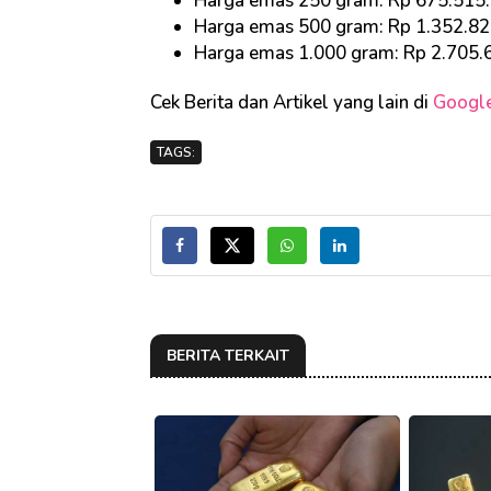
Harga emas 250 gram: Rp 675.515
Harga emas 500 gram: Rp 1.352.8
Harga emas 1.000 gram: Rp 2.705.
Cek Berita dan Artikel yang lain di
Googl
TAGS:
BERITA TERKAIT