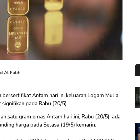
 Al Fatih
bersertifikat Antam hari ini keluaran Logam Mulia
ignifikan pada Rabu (20/5).
an satu gram emas Antam hari ini, Rabu (20/5), ada
nding harga pada Selasa (19/5) kemarin.