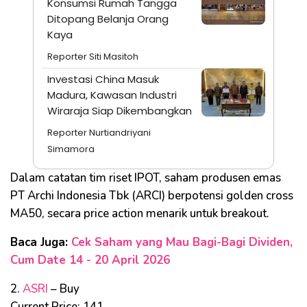
Konsumsi Rumah Tangga
Ditopang Belanja Orang
Kaya
Reporter Siti Masitoh
Investasi China Masuk
Madura, Kawasan Industri
Wiraraja Siap Dikembangkan
Reporter Nurtiandriyani
Simamora
Dalam catatan tim riset IPOT, saham produsen emas
PT Archi Indonesia Tbk (ARCI) berpotensi golden cross
MA50, secara price action menarik untuk breakout.
Baca Juga:
Cek Saham yang Mau Bagi-Bagi Dividen,
Cum Date 14 - 20 April 2026
2.
ASRI
– Buy
Current Price: 141