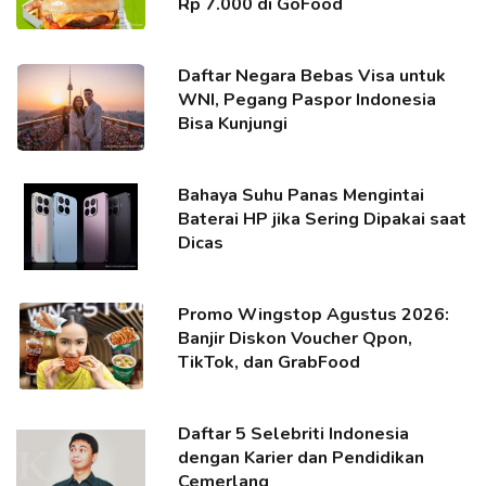
Rp 7.000 di GoFood
Daftar Negara Bebas Visa untuk
WNI, Pegang Paspor Indonesia
Bisa Kunjungi
Bahaya Suhu Panas Mengintai
Baterai HP jika Sering Dipakai saat
Dicas
Promo Wingstop Agustus 2026:
Banjir Diskon Voucher Qpon,
TikTok, dan GrabFood
Daftar 5 Selebriti Indonesia
dengan Karier dan Pendidikan
Cemerlang