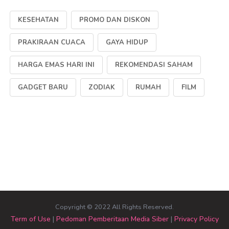
KESEHATAN
PROMO DAN DISKON
PRAKIRAAN CUACA
GAYA HIDUP
HARGA EMAS HARI INI
REKOMENDASI SAHAM
GADGET BARU
ZODIAK
RUMAH
FILM
Copyright © 2022 All Rights Reserved.
Term of Use
|
Pedoman Pemberitaan Media Siber
|
Privacy Policy