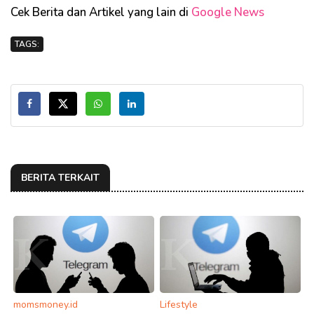
Cek Berita dan Artikel yang lain di
Google News
TAGS:
BERITA TERKAIT
momsmoney.id
Lifestyle