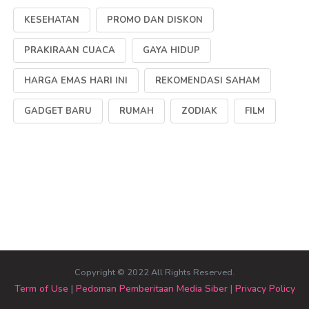
KESEHATAN
PROMO DAN DISKON
PRAKIRAAN CUACA
GAYA HIDUP
HARGA EMAS HARI INI
REKOMENDASI SAHAM
GADGET BARU
RUMAH
ZODIAK
FILM
Copyright © 2022 All Rights Reserved.
Term of Use
|
Pedoman Pemberitaan Media Siber
|
Privacy Policy