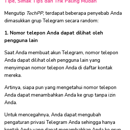
Tipe, Simak Tips dan Trik Paling Mudah
Mengutip
TechPP
, terdapat beberapa penyebab Anda
dimasukkan grup Telegram secara random:
1. Nomor telepon Anda dapat dilihat oleh
pengguna lain
Saat Anda membuat akun Telegram, nomor telepon
Anda dapat dilihat oleh pengguna lain yang
menyimpan nomor telepon Anda di daftar kontak
mereka.
Artinya, siapa pun yang mengetahui nomor telepon
Anda dapat menambahkan Anda ke grup tanpa izin
Anda.
Untuk mencegahnya, Anda dapat mengubah
pengaturan privasi Telegram Anda sehingga hanya
kontak Anda yang dapat menambahkan Anda ke grup