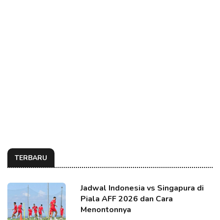
TERBARU
Jadwal Indonesia vs Singapura di
Piala AFF 2026 dan Cara
Menontonnya