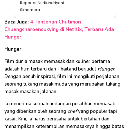
Reporter Nurtiandriyani
Simamora
Baca Juga:
4 Tontonan Chutimon
Chuengcharoensukying di Netflix, Terbaru Ada
Hunger
Hunger
Film dunia masak memasak dan kuliner pertama
adalah film terbaru dari Thailand berjudul
Hunger
.
Dengan penuh inspirasi, film ini mengikuti perjalanan
seorang tukang masak muda yang merupakan tukang
masak masakan jalanan.
Ia menerima sebuah undangan pelatihan memasak
yang diberikan oleh seorang
chef
yang populer tapi
kasar. Kini, ia harus berusaha untuk bertahan dan
menampilkan keterampilan memasaknya hingga batas