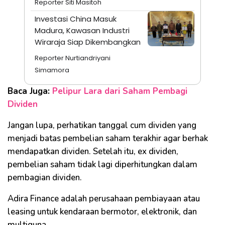
Reporter Siti Masitoh
Investasi China Masuk
Madura, Kawasan Industri
Wiraraja Siap Dikembangkan
Reporter Nurtiandriyani
Simamora
Baca Juga:
Pelipur Lara dari Saham Pembagi
Dividen
Jangan lupa, perhatikan tanggal cum dividen yang
menjadi batas pembelian saham terakhir agar berhak
mendapatkan dividen. Setelah itu, ex dividen,
pembelian saham tidak lagi diperhitungkan dalam
pembagian dividen.
Adira Finance adalah perusahaan pembiayaan atau
leasing untuk kendaraan bermotor, elektronik, dan
multiguna.