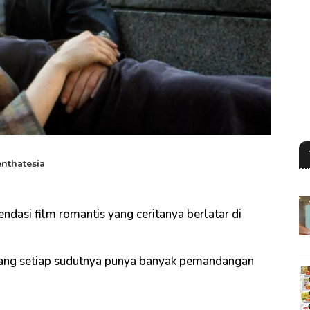
enthatesia
dasi film romantis yang ceritanya berlatar di
yang setiap sudutnya punya banyak pemandangan