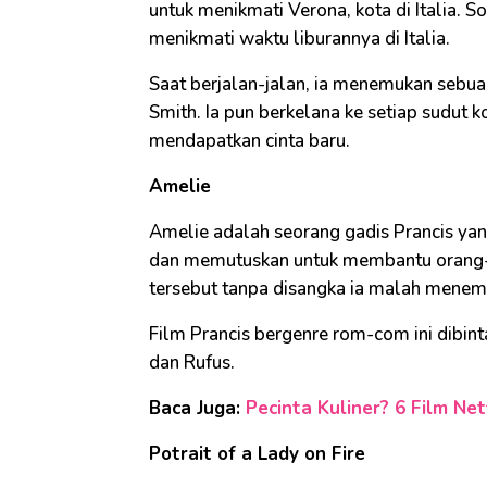
untuk menikmati Verona, kota di Italia. 
menikmati waktu liburannya di Italia.
Saat berjalan-jalan, ia menemukan sebuah
Smith. Ia pun berkelana ke setiap sudut k
mendapatkan cinta baru.
Amelie
Amelie adalah seorang gadis Prancis yang
dan memutuskan untuk membantu orang-o
tersebut tanpa disangka ia malah menemu
Film Prancis bergenre rom-com ini dibint
dan Rufus.
Baca Juga:
Pecinta Kuliner? 6 Film Ne
Potrait of a Lady on Fire