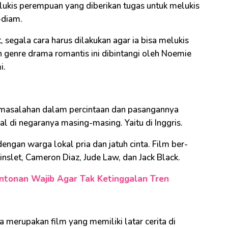
elukis perempuan yang diberikan tugas untuk melukis
-diam.
 segala cara harus dilakukan agar ia bisa melukis
 genre drama romantis ini dibintangi oleh Noemie
i.
masalahan dalam percintaan dan pasangannya
l di negaranya masing-masing. Yaitu di Inggris.
ngan warga lokal pria dan jatuh cinta. Film ber-
nslet, Cameron Diaz, Jude Law, dan Jack Black.
ontonan Wajib Agar Tak Ketinggalan Tren
a merupakan film yang memiliki latar cerita di