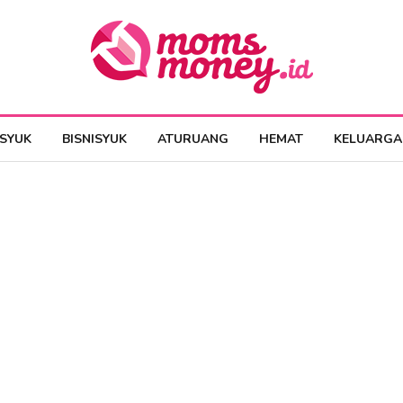
ESYUK
BISNISYUK
ATURUANG
HEMAT
KELUARGA