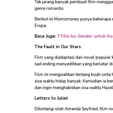
Tak jarang banyak pembuat film menggu
genre romantis.
Berikut ini Momsmoney punya beberapa re
Eropa.
Baca Juga:
7 Film Isu Gender untuk Ins
The Fault in Our Stars
Film yang diadaptasi dari novel populer 
sad ending menyedihkan yang berlatar d
Film ini mengisahkan tentang kisah cinta
sisa waktu hidup banyak. Kemudian ia be
dan ingin menghabiskan sisa waktu Haz
Letters to Juliet
Dibintangi oleh Amanda Seyfried, film r