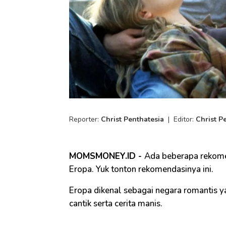
Reporter:
Christ Penthatesia
|
Editor:
Christ P
MOMSMONEY.ID -
Ada beberapa rekomen
Eropa. Yuk tonton rekomendasinya ini.
Eropa dikenal sebagai negara romantis 
cantik serta cerita manis.