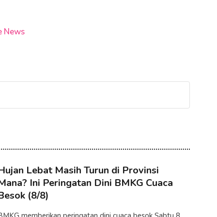
e News
Hujan Lebat Masih Turun di Provinsi
Mana? Ini Peringatan Dini BMKG Cuaca
Besok (8/8)
BMKG memberikan peringatan dini cuaca besok Sabtu 8