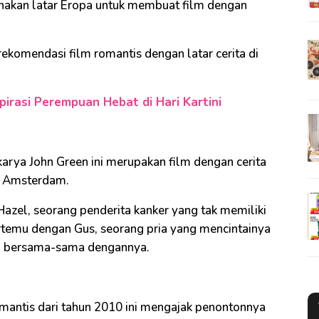
nakan latar Eropa untuk membuat film dengan
komendasi film romantis dengan latar cerita di
pirasi Perempuan Hebat di Hari Kartini
karya John Green ini merupakan film dengan cerita
i Amsterdam.
 Hazel, seorang penderita kanker yang tak memiliki
rtemu dengan Gus, seorang pria yang mencintainya
el bersama-sama dengannya.
omantis dari tahun 2010 ini mengajak penontonnya