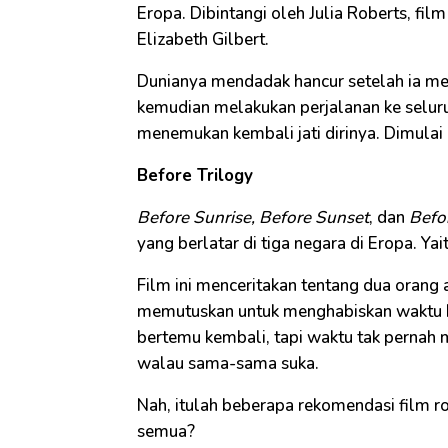
Eropa. Dibintangi oleh Julia Roberts, fil
Elizabeth Gilbert.
Dunianya mendadak hancur setelah ia me
kemudian melakukan perjalanan ke seluru
menemukan kembali jati dirinya. Dimulai da
Before Trilogy
Before Sunrise, Before Sunset
, dan
Befor
yang berlatar di tiga negara di Eropa. Yai
Film ini menceritakan tentang dua orang 
memutuskan untuk menghabiskan waktu b
bertemu kembali, tapi waktu tak pernah
walau sama-sama suka.
Nah, itulah beberapa rekomendasi film ro
semua?