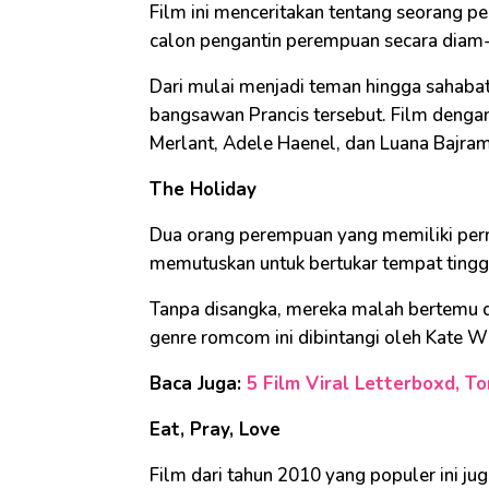
Film ini menceritakan tentang seorang p
calon pengantin perempuan secara diam
Dari mulai menjadi teman hingga sahabat,
bangsawan Prancis tersebut. Film dengan
Merlant, Adele Haenel, dan Luana Bajram
The Holiday
Dua orang perempuan yang memiliki per
memutuskan untuk bertukar tempat tingga
Tanpa disangka, mereka malah bertemu de
genre romcom ini dibintangi oleh Kate Wi
Baca Juga:
5 Film Viral Letterboxd, T
Eat, Pray, Love
Film dari tahun 2010 yang populer ini jug