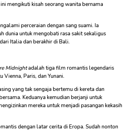
m ini mengikuti kisah seorang wanita bernama
ngalami perceraian dengan sang suami. Ia
h dunia untuk mengobati rasa sakit sekaligus
ri Italia dan berakhir di Bali.
e Midnight
adalah tiga film romantis legendaris
tu Vienna, Paris, dan Yunani.
asing yang tak sengaja bertemu di kereta dan
ersama. Keduanya kemudian berjanji untuk
 mengizinkan mereka untuk menjadi pasangan kekasih
mantis dengan latar cerita di Eropa. Sudah nonton