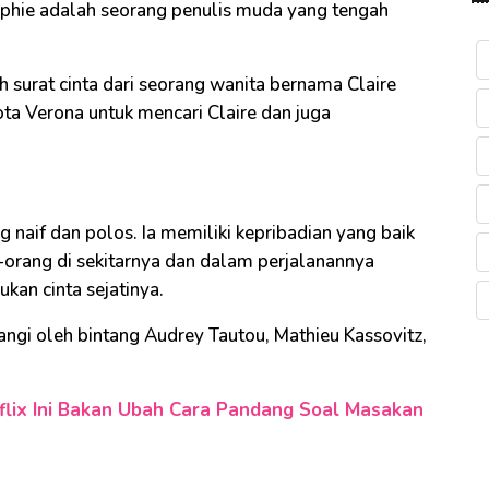
Sophie adalah seorang penulis muda yang tengah
 surat cinta dari seorang wanita bernama Claire
ota Verona untuk mencari Claire dan juga
 naif dan polos. Ia memiliki kepribadian yang baik
rang di sekitarnya dan dalam perjalanannya
kan cinta sejatinya.
angi oleh bintang Audrey Tautou, Mathieu Kassovitz,
tflix Ini Bakan Ubah Cara Pandang Soal Masakan