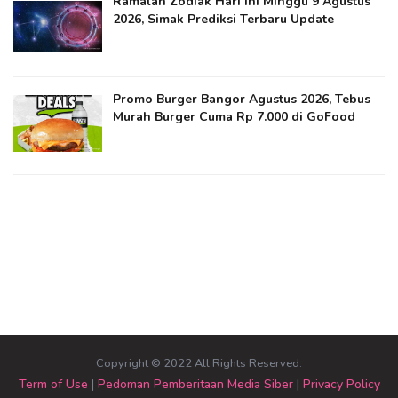
Ramalan Zodiak Hari Ini Minggu 9 Agustus
2026, Simak Prediksi Terbaru Update
Promo Burger Bangor Agustus 2026, Tebus
Murah Burger Cuma Rp 7.000 di GoFood
Copyright © 2022 All Rights Reserved.
Term of Use
|
Pedoman Pemberitaan Media Siber
|
Privacy Policy