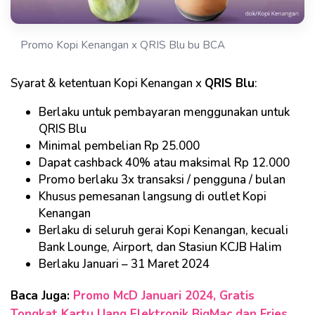
Promo Kopi Kenangan x QRIS Blu bu BCA
Syarat & ketentuan Kopi Kenangan x
QRIS Blu
:
Berlaku untuk pembayaran menggunakan untuk
QRIS Blu
Minimal pembelian Rp 25.000
Dapat cashback 40% atau maksimal Rp 12.000
Promo berlaku 3x transaksi / pengguna / bulan
Khusus pemesanan langsung di outlet Kopi
Kenangan
Berlaku di seluruh gerai Kopi Kenangan, kecuali
Bank Lounge, Airport, dan Stasiun KCJB Halim
Berlaku Januari – 31 Maret 2024
Baca Juga:
Promo McD Januari 2024, Gratis
Tongkat Kartu Uang Elektronik BigMac dan Fries