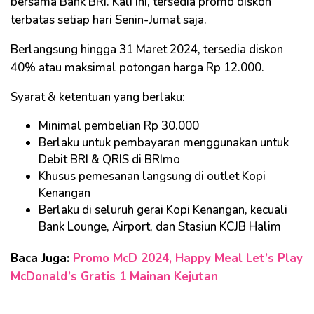
bersama Bank BRI. Kali ini, tersedia promo diskon
terbatas setiap hari Senin-Jumat saja.
Berlangsung hingga 31 Maret 2024, tersedia diskon
40% atau maksimal potongan harga Rp 12.000.
Syarat & ketentuan yang berlaku:
Minimal pembelian Rp 30.000
Berlaku untuk pembayaran menggunakan untuk
Debit BRI & QRIS di BRImo
Khusus pemesanan langsung di outlet Kopi
Kenangan
Berlaku di seluruh gerai Kopi Kenangan, kecuali
Bank Lounge, Airport, dan Stasiun KCJB Halim
Baca Juga:
Promo McD 2024, Happy Meal Let’s Play
McDonald’s Gratis 1 Mainan Kejutan