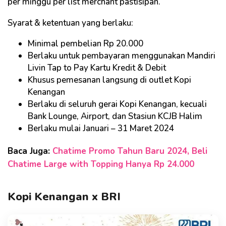
per minggu per list merchant pastisipan.
Syarat & ketentuan yang berlaku:
Minimal pembelian Rp 20.000
Berlaku untuk pembayaran menggunakan Mandiri
Livin Tap to Pay Kartu Kredit & Debit
Khusus pemesanan langsung di outlet Kopi
Kenangan
Berlaku di seluruh gerai Kopi Kenangan, kecuali
Bank Lounge, Airport, dan Stasiun KCJB Halim
Berlaku mulai Januari – 31 Maret 2024
Baca Juga:
Chatime Promo Tahun Baru 2024, Beli
Chatime Large with Topping Hanya Rp 24.000
Kopi Kenangan x BRI