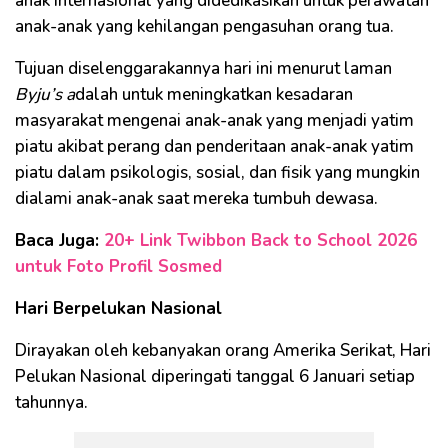
anak internasional yang didedikasikan untuk perawatan
anak-anak yang kehilangan pengasuhan orang tua.
Tujuan diselenggarakannya hari ini menurut laman
Byju’s a
dalah untuk meningkatkan kesadaran
masyarakat mengenai anak-anak yang menjadi yatim
piatu akibat perang dan penderitaan anak-anak yatim
piatu dalam psikologis, sosial, dan fisik yang mungkin
dialami anak-anak saat mereka tumbuh dewasa.
Baca Juga:
20+ Link Twibbon Back to School 2026
untuk Foto Profil Sosmed
Hari Berpelukan Nasional
Dirayakan oleh kebanyakan orang Amerika Serikat, Hari
Pelukan Nasional diperingati tanggal 6 Januari setiap
tahunnya.