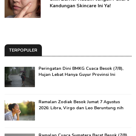
Kandungan Skincare Ini Ya!
TERPOPULER
Peringatan Dini BMKG Cuaca Besok (7/8),
Hujan Lebat Hanya Guyur Provinsi Ini
Ramalan Zodiak Besok Jumat 7 Agustus
2026: Libra, Virgo dan Leo Beruntung nih
Ramalan Cuaca Sumatera Barat Besok (7/8)