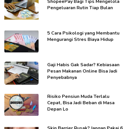
ShopeePay Bagi Tips Mengelola
Pengeluaran Rutin Tiap Bulan
5 Cara Psikologi yang Membantu
Mengurangi Stres Biaya Hidup
Gaji Habis Gak Sadar? Kebiasaan
Pesan Makanan Online Bisa Jadi
Penyebabnya
Risiko Pensiun Muda Terlalu
Cepat, Bisa Jadi Beban di Masa
Depan Lo
Skin Barrier Rusak? Jangan Pakai 6