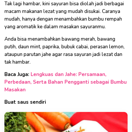
Tak lagi hambar, kini sayuran bisa diolah jadi berbagai
macam makanan lezat yang mudah disukai. Caranya
mudah, hanya dengan menambahkan bumbu rempah
yang aromatik ke dalam masakan sayuranmu.
Anda bisa menambahkan bawang merah, bawang
putih, daun mint, paprika, bubuk cabai, perasan lemon,
ataupun parutan jahe agar rasa sayuran jadi lezat dan
tak hambar.
Baca Juga:
Lengkuas dan Jahe: Persamaan,
Perbedaan, Serta Bahan Pengganti sebagai Bumbu
Masakan
Buat saus sendiri