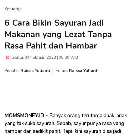
Keluarga
6 Cara Bikin Sayuran Jadi
Makanan yang Lezat Tanpa
Rasa Pahit dan Hambar
Sabtu, 04 Februari 2023 | 06:00 WIB
Penulis:
Raissa Yulianti
|
Editor:
Raissa Yulianti
MOMSMONEY.ID -
Banyak orang terutama anak-anak
yang tak suka sayuran. Sebab, sayur punya rasa yang
hambar dan sedikit pahit. Tapi, kini sayuran bisa jadi