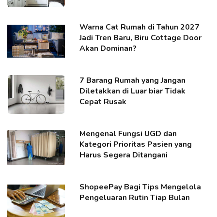
Warna Cat Rumah di Tahun 2027
Jadi Tren Baru, Biru Cottage Door
Akan Dominan?
7 Barang Rumah yang Jangan
Diletakkan di Luar biar Tidak
Cepat Rusak
Mengenal Fungsi UGD dan
Kategori Prioritas Pasien yang
Harus Segera Ditangani
ShopeePay Bagi Tips Mengelola
Pengeluaran Rutin Tiap Bulan