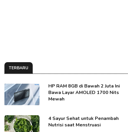
TERBARU
HP RAM 8GB di Bawah 2 Juta Ini
Bawa Layar AMOLED 1700 Nits
Mewah
4 Sayur Sehat untuk Penambah
Nutrisi saat Menstruasi