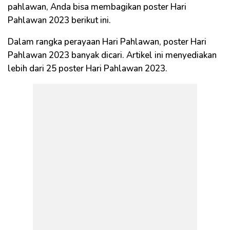
pahlawan, Anda bisa membagikan poster Hari
Pahlawan 2023 berikut ini.
Dalam rangka perayaan Hari Pahlawan, poster Hari
Pahlawan 2023 banyak dicari. Artikel ini menyediakan
lebih dari 25 poster Hari Pahlawan 2023.