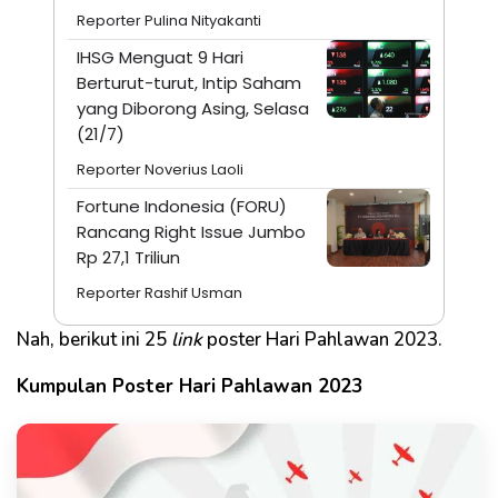
Reporter Pulina Nityakanti
IHSG Menguat 9 Hari
Berturut-turut, Intip Saham
yang Diborong Asing, Selasa
(21/7)
Reporter Noverius Laoli
Fortune Indonesia (FORU)
Rancang Right Issue Jumbo
Rp 27,1 Triliun
Reporter Rashif Usman
Nah, berikut ini 25
link
poster Hari Pahlawan 2023.
Kumpulan Poster Hari Pahlawan 2023