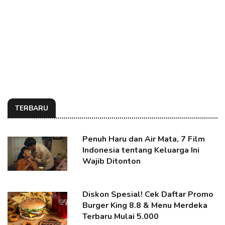
TERBARU
Penuh Haru dan Air Mata, 7 Film
Indonesia tentang Keluarga Ini
Wajib Ditonton
Diskon Spesial! Cek Daftar Promo
Burger King 8.8 & Menu Merdeka
Terbaru Mulai 5.000