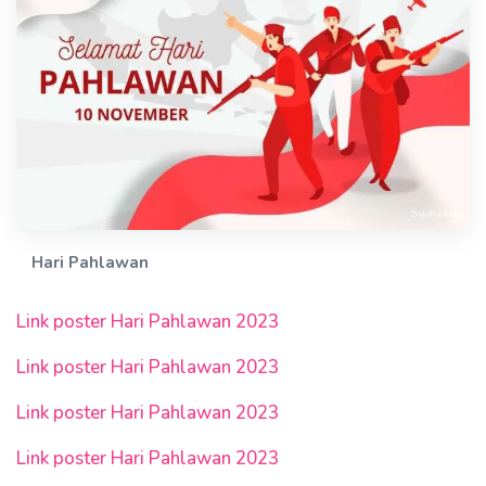
Hari Pahlawan
Link poster Hari Pahlawan 2023
Link poster Hari Pahlawan 2023
Link poster Hari Pahlawan 2023
Link poster Hari Pahlawan 2023