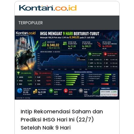
TERPOPULER
Intip Rekomendasi Saham dan
Prediksi IHSG Hari Ini (22/7)
Setelah Naik 9 Hari