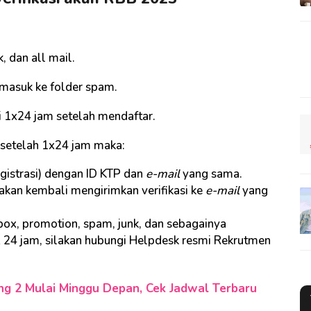
, dan all mail.
masuk ke folder spam.
si 1x24 jam setelah mendaftar.
setelah 1x24 jam maka:
gistrasi) dengan ID KTP dan
e-mail
yang sama.
akan kembali mengirimkan verifikasi ke
e-mail
yang
nbox, promotion, spam, junk, dan sebagainya
x 24 jam, silakan hubungi Helpdesk resmi Rekrutmen
 2 Mulai Minggu Depan, Cek Jadwal Terbaru