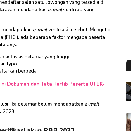
mendaftar salah satu lowongan yang tersedia di
rta akan mendapatkan
e-mail
verifikasi yang
m mendapatkan
e-mail
verifikasi tersebut. Mengutip
a (FHCI), ada beberapa faktor mengapa peserta
ntaranya:
n antusias pelamar yang tinggi
au typo
aftarkan berbeda
 Ini Dokumen dan Tata Tertib Peserta UTBK-
olusi jika pelamar belum mendapatkan
e-mail
N 2023.
 verifikasi akun RBB 2023