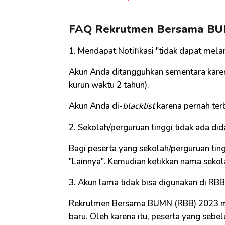
FAQ Rekrutmen Bersama B
1. Mendapat Notifikasi "tidak dapat me
Akun Anda ditangguhkan sementara kare
kurun waktu 2 tahun).
Akun Anda di-
blacklist
karena pernah ter
2. Sekolah/perguruan tinggi tidak ada did
Bagi peserta yang sekolah/perguruan ting
"Lainnya". Kemudian ketikkan nama sekol
3. Akun lama tidak bisa digunakan di RB
Rekrutmen Bersama BUMN (RBB) 2023 me
baru. Oleh karena itu, peserta yang seb