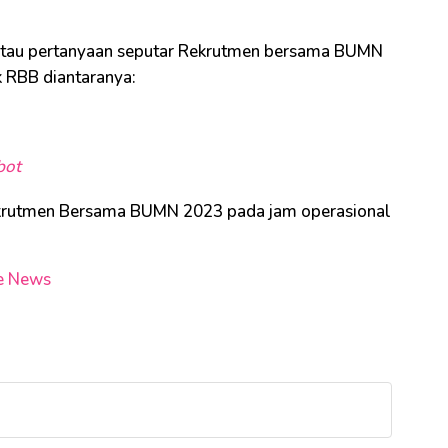
atau pertanyaan seputar Rekrutmen bersama BUMN
 RBB diantaranya:
bot
krutmen Bersama BUMN 2023 pada jam operasional
e News