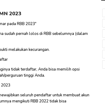
UMN 2023
lamar pada RBB 2023"
na sudah pernah lolos di RBB sebelumnya (dalam
bukti melakukan kecurangan.
aftar
ginya tidak terdaftar, Anda bisa memilih opsi
ah/perguruan tinggi Anda.
B 2023
wajibkan seluruh pendaftar untuk membuat akun
elumnya mengikuti RBB 2022 tidak bisa