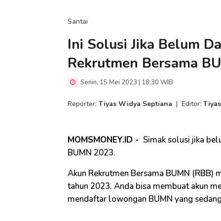
Santai
Ini Solusi Jika Belum D
Rekrutmen Bersama B
Senin, 15 Mei 2023 | 18:30 WIB
Reporter:
Tiyas Widya Septiana
|
Editor:
Tiyas
MOMSMONEY.ID -
Simak solusi jika be
BUMN 2023.
Akun Rekrutmen Bersama BUMN (RBB) mer
tahun 2023. Anda bisa membuat akun mel
mendaftar lowongan BUMN yang sedang