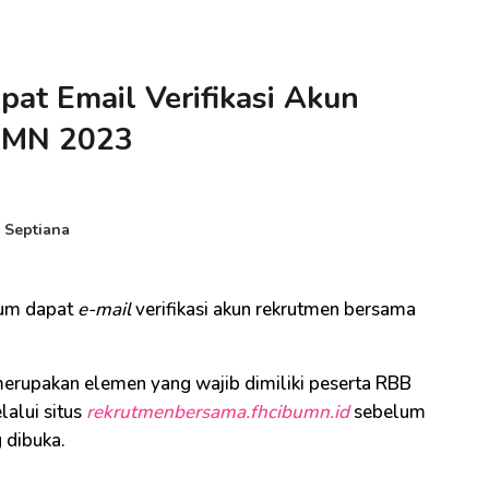
apat Email Verifikasi Akun
UMN 2023
 Septiana
lum dapat
e-mail
verifikasi akun rekrutmen bersama
upakan elemen yang wajib dimiliki peserta RBB
alui situs
rekrutmenbersama.fhcibumn.id
sebelum
 dibuka.