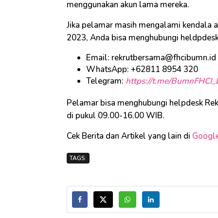
menggunakan akun lama mereka.
Jika pelamar masih mengalami kendala 
2023, Anda bisa menghubungi heldpdesk
Email: rekrutbersama@fhcibumn.id
WhatsApp: +62811 8954 320
Telegram:
https://t.me/BumnFHCI_
Pelamar bisa menghubungi helpdesk Re
di pukul 09.00-16.00 WIB.
Cek Berita dan Artikel yang lain di
Googl
TAGS: