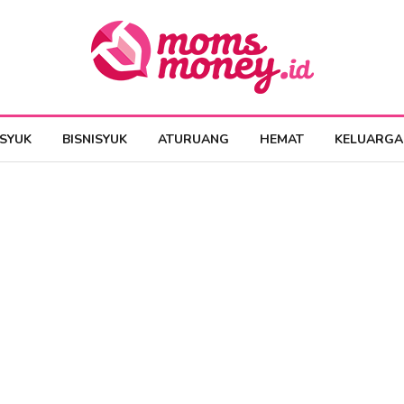
ESYUK
BISNISYUK
ATURUANG
HEMAT
KELUARGA