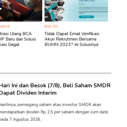
inance
Kiat On
trasi Ulang BCA
Tidak Dapat Email Verifikasi
HP Baru dan Solusi
Akun Rekrutmen Bersama
kasi Gagal
BUMN 2023? Ini Solusinya
Hari Ini dan Besok (7/8), Beli Saham SMDR
Dapat Dividen Interim
Nantinya, pemegang saham atau investor SMDR akan
mendapatkan dividen Rp 2,5 per saham dengan cum date
pada 7 Agustus 2026.