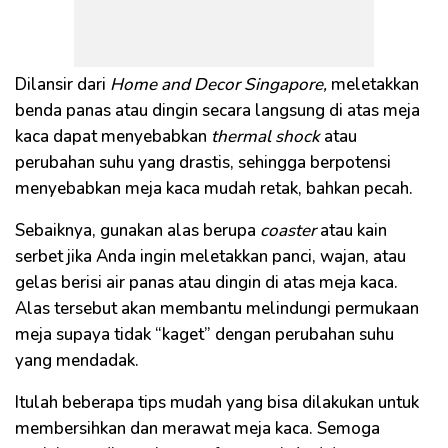
Dilansir dari
Home and Decor Singapore,
meletakkan
benda panas atau dingin secara langsung di atas meja
kaca dapat menyebabkan
thermal shock
atau
perubahan suhu yang drastis, sehingga berpotensi
menyebabkan meja kaca mudah retak, bahkan pecah.
Sebaiknya, gunakan alas berupa
coaster
atau kain
serbet jika Anda ingin meletakkan panci, wajan, atau
gelas berisi air panas atau dingin di atas meja kaca.
Alas tersebut akan membantu melindungi permukaan
meja supaya tidak “kaget” dengan perubahan suhu
yang mendadak.
Itulah beberapa tips mudah yang bisa dilakukan untuk
membersihkan dan merawat meja kaca. Semoga